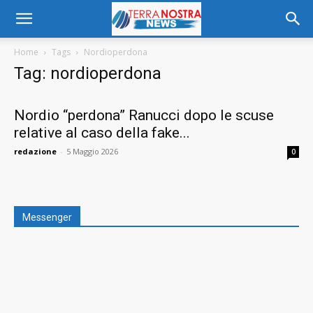
Home
Tags
Nordioperdona
Tag: nordioperdona
Nordio “perdona” Ranucci dopo le scuse
relative al caso della fake...
redazione
-
5 Maggio 2026
0
Messenger