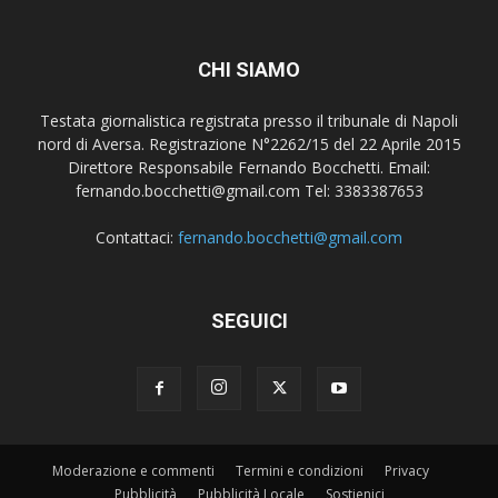
CHI SIAMO
Testata giornalistica registrata presso il tribunale di Napoli
nord di Aversa. Registrazione N°2262/15 del 22 Aprile 2015
Direttore Responsabile Fernando Bocchetti. Email:
fernando.bocchetti@gmail.com Tel: 3383387653
Contattaci:
fernando.bocchetti@gmail.com
SEGUICI
Moderazione e commenti
Termini e condizioni
Privacy
Pubblicità
Pubblicità Locale
Sostienici