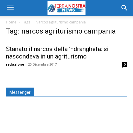
Home
Tags
Narcos agriturismo campania
Tag: narcos agriturismo campania
Stanato il narcos della ‘ndrangheta: si
nascondeva in un agriturismo
redazione
-
20 Dicembre 2017
0
Messenger