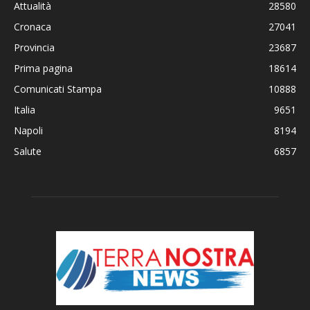
Attualità
28580
Cronaca
27041
Provincia
23687
Prima pagina
18614
Comunicati Stampa
10888
Italia
9651
Napoli
8194
Salute
6857