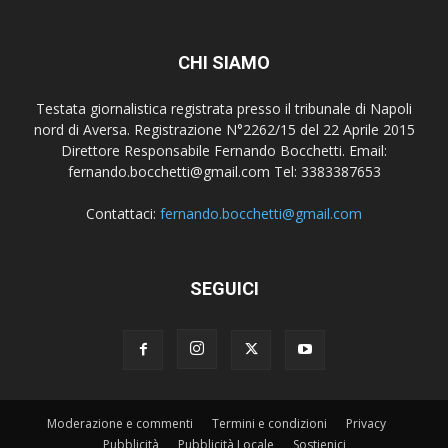
CHI SIAMO
Testata giornalistica registrata presso il tribunale di Napoli
nord di Aversa. Registrazione N°2262/15 del 22 Aprile 2015
Direttore Responsabile Fernando Bocchetti. Email:
fernando.bocchetti@gmail.com Tel: 3383387653
Contattaci:
fernando.bocchetti@gmail.com
SEGUICI
Moderazione e commenti
Termini e condizioni
Privacy
Pubblicità
Pubblicità Locale
Sostienici