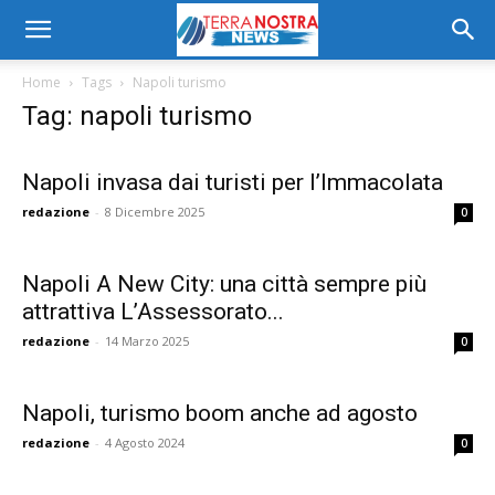
Home
Tags
Napoli turismo
Tag: napoli turismo
Napoli invasa dai turisti per l’Immacolata
redazione
-
8 Dicembre 2025
0
Napoli A New City: una città sempre più
attrattiva L’Assessorato...
redazione
-
14 Marzo 2025
0
Napoli, turismo boom anche ad agosto
redazione
-
4 Agosto 2024
0