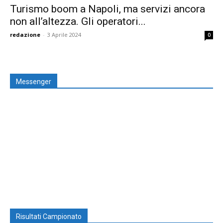
Turismo boom a Napoli, ma servizi ancora
non all’altezza. Gli operatori...
redazione
-
3 Aprile 2024
0
Messenger
Risultati Campionato