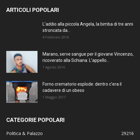
ARTICOLI POPOLARI
L’addio alla piccola Angela, la bimba di tre anni
stroncata da...
4 Febbraio 2016
Marano, serve sangue per il giovane Vincenzo,
ricoverato alla Schiana. L’appello...
1 Agosto 2016
Forno crematorio esplode: dentro c’era il
cadavere di un obeso
1 Maggio 2017
CATEGORIE POPOLARI
Politica & Palazzo
29216