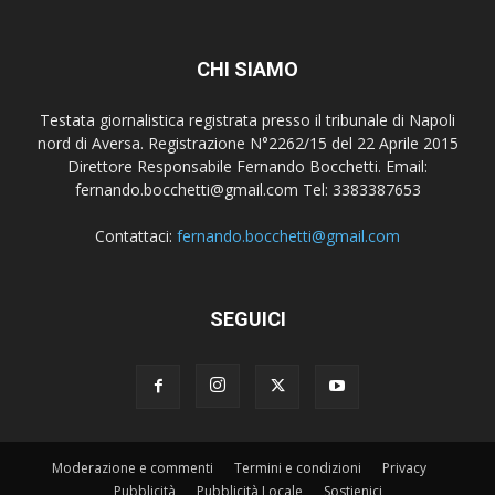
CHI SIAMO
Testata giornalistica registrata presso il tribunale di Napoli
nord di Aversa. Registrazione N°2262/15 del 22 Aprile 2015
Direttore Responsabile Fernando Bocchetti. Email:
fernando.bocchetti@gmail.com Tel: 3383387653
Contattaci:
fernando.bocchetti@gmail.com
SEGUICI
Moderazione e commenti
Termini e condizioni
Privacy
Pubblicità
Pubblicità Locale
Sostienici