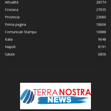
Attualità
28574
Cronaca
27035
Provincia
23680
Prima pagina
18606
Comunicati Stampa
10888
Italia
9648
Napoli
8191
Salute
6856