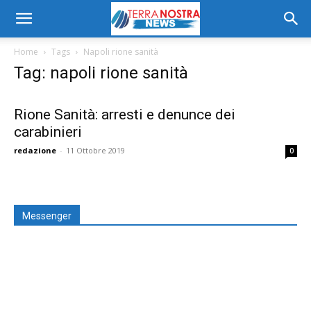
Home
Tags
Napoli rione sanità
Tag: napoli rione sanità
Rione Sanità: arresti e denunce dei
carabinieri
redazione
-
11 Ottobre 2019
0
Messenger