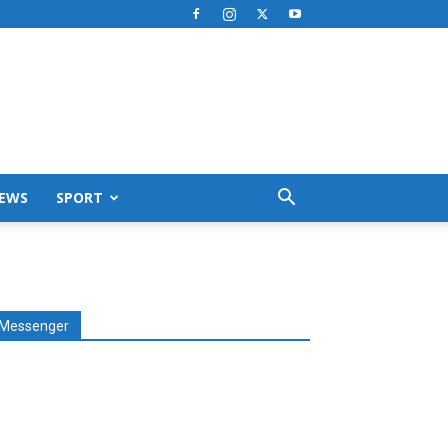
EWS
SPORT
Messenger