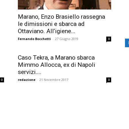
Marano, Enzo Brasiello rassegna
le dimissioni e sbarca ad
Ottaviano. All’igiene...
Fernando Bocchetti
-
27 Giugno 2019
0
Caso Tekra, a Marano sbarca
Mimmo Allocca, ex di Napoli
servizi....
redazione
-
21 Novembre 2017
0
0