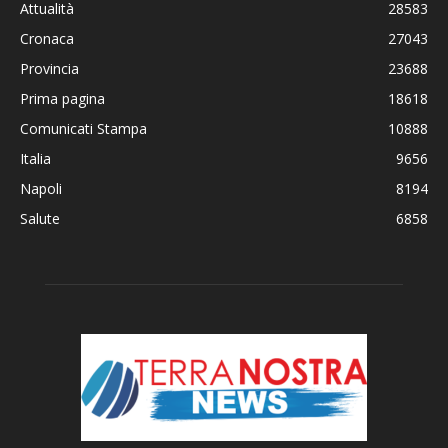
Attualità
28583
Cronaca
27043
Provincia
23688
Prima pagina
18618
Comunicati Stampa
10888
Italia
9656
Napoli
8194
Salute
6858