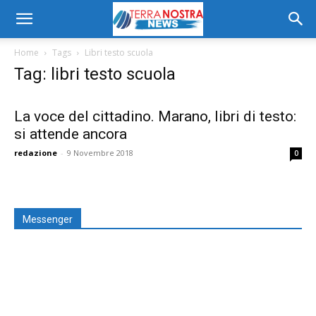
Home
Tags
Libri testo scuola
Tag: libri testo scuola
La voce del cittadino. Marano, libri di testo:
si attende ancora
redazione
-
9 Novembre 2018
0
Messenger