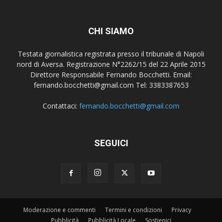
CHI SIAMO
Testata giornalistica registrata presso il tribunale di Napoli
nord di Aversa. Registrazione N°2262/15 del 22 Aprile 2015
Direttore Responsabile Fernando Bocchetti. Email:
fernando.bocchetti@gmail.com Tel: 3383387653
Contattaci:
fernando.bocchetti@gmail.com
SEGUICI
Moderazione e commenti
Termini e condizioni
Privacy
Pubblicità
Pubblicità Locale
Sostienici