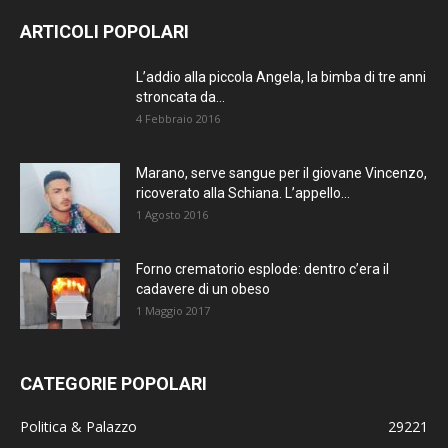
ARTICOLI POPOLARI
L’addio alla piccola Angela, la bimba di tre anni
stroncata da...
4 Febbraio 2016
Marano, serve sangue per il giovane Vincenzo,
ricoverato alla Schiana. L’appello...
1 Agosto 2016
Forno crematorio esplode: dentro c’era il
cadavere di un obeso
1 Maggio 2017
CATEGORIE POPOLARI
Politica & Palazzo
29221