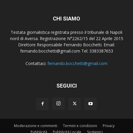
CHI SIAMO
Testata giornalistica registrata presso il tribunale di Napoli
nord di Aversa. Registrazione N°2262/15 del 22 Aprile 2015
Direttore Responsabile Fernando Bocchetti. Email:
fernando.bocchetti@gmail.com Tel: 3383387653
Contattaci:
fernando.bocchetti@gmail.com
SEGUICI
Moderazione e commenti
Termini e condizioni
Privacy
Pubblicità
Pubblicità Locale
Sostienici