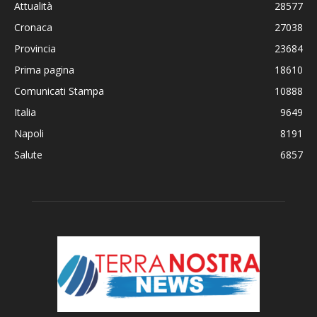
Attualità
28577
Cronaca
27038
Provincia
23684
Prima pagina
18610
Comunicati Stampa
10888
Italia
9649
Napoli
8191
Salute
6857