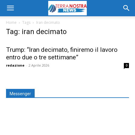
Home
Tags
Iran decimato
Tag: iran decimato
Trump: “Iran decimato, finiremo il lavoro
entro due o tre settimane”
redazione
-
2 Aprile 2026
0
Messenger