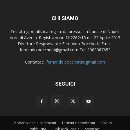
CHI SIAMO
Testata giornalistica registrata presso il tribunale di Napoli
nord di Aversa. Registrazione N°2262/15 del 22 Aprile 2015
Direttore Responsabile Fernando Bocchetti. Email:
fernando.bocchetti@gmail.com Tel: 3383387653
Contattaci:
fernando.bocchetti@gmail.com
SEGUICI
Moderazione e commenti
Termini e condizioni
Privacy
Pubblicità
Pubblicità Locale
Sostienici