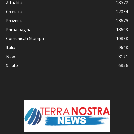
Attualità
28572
Cronaca
27034
Provincia
23679
Prima pagina
18603
Comunicati Stampa
10888
Italia
9648
Napoli
8191
Salute
6856