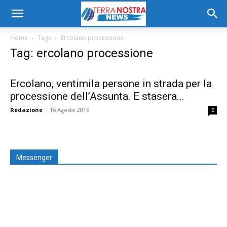
Home
Tags
Ercolano processione
Tag: ercolano processione
Ercolano, ventimila persone in strada per la
processione dell’Assunta. E stasera...
Redazione
-
16 Agosto 2016
0
Messenger