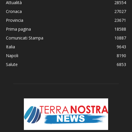
Attualità
28554
Cronaca
27027
Provincia
23671
Prima pagina
18588
Comunicati Stampa
10887
Italia
9643
Napoli
8190
Salute
6853