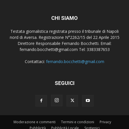
CHI SIAMO
Testata giornalistica registrata presso il tribunale di Napoli
nord di Aversa. Registrazione N°2262/15 del 22 Aprile 2015
Direttore Responsabile Fernando Bocchetti. Email:
fernando.bocchetti@gmail.com Tel: 3383387653
Contattaci:
fernando.bocchetti@gmail.com
SEGUICI
Moderazione e commenti
Termini e condizioni
Privacy
Pubblicità
Pubblicità Locale
Sostienici