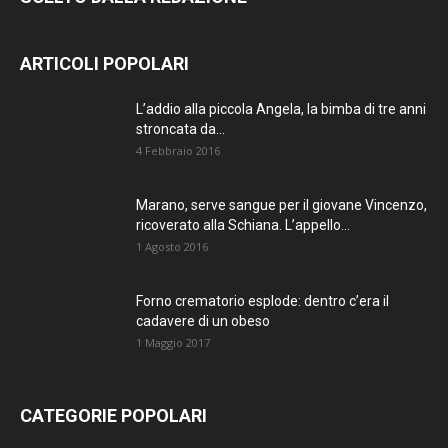
ARTICOLI POPOLARI
L’addio alla piccola Angela, la bimba di tre anni
stroncata da...
4 Febbraio 2016
Marano, serve sangue per il giovane Vincenzo,
ricoverato alla Schiana. L’appello...
1 Agosto 2016
Forno crematorio esplode: dentro c’era il
cadavere di un obeso
1 Maggio 2017
CATEGORIE POPOLARI