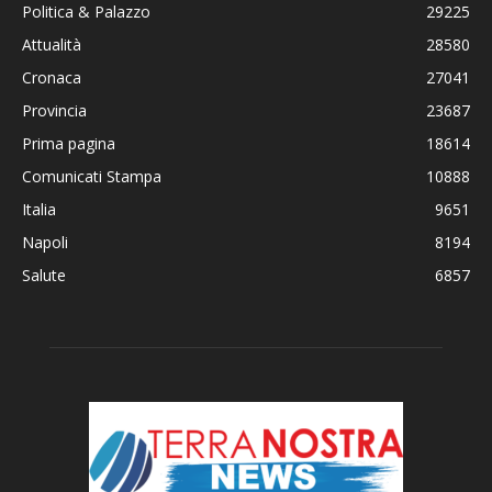
Politica & Palazzo
29225
Attualità
28580
Cronaca
27041
Provincia
23687
Prima pagina
18614
Comunicati Stampa
10888
Italia
9651
Napoli
8194
Salute
6857