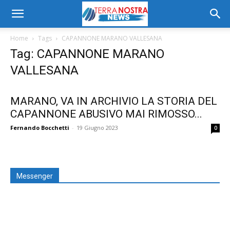
Home
Tags
CAPANNONE MARANO VALLESANA
Tag: CAPANNONE MARANO
VALLESANA
MARANO, VA IN ARCHIVIO LA STORIA DEL
CAPANNONE ABUSIVO MAI RIMOSSO...
Fernando Bocchetti
-
19 Giugno 2023
0
Messenger