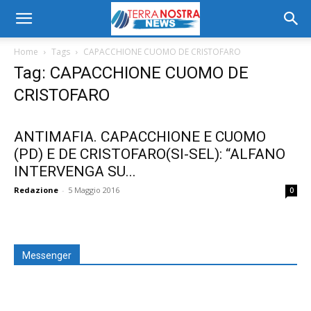
Home
Tags
CAPACCHIONE CUOMO DE CRISTOFARO
Tag: CAPACCHIONE CUOMO DE
CRISTOFARO
ANTIMAFIA. CAPACCHIONE E CUOMO
(PD) E DE CRISTOFARO(SI-SEL): “ALFANO
INTERVENGA SU...
Redazione
-
5 Maggio 2016
0
Messenger