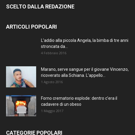
SCELTO DALLA REDAZIONE
ARTICOLI POPOLARI
L’addio alla piccola Angela, la bimba di tre anni
stroncata da...
4 Febbraio 2016
Marano, serve sangue per il giovane Vincenzo,
ricoverato alla Schiana. L’appello...
1 Agosto 2016
Forno crematorio esplode: dentro c’era il
cadavere di un obeso
1 Maggio 2017
CATEGORIE POPOLARI