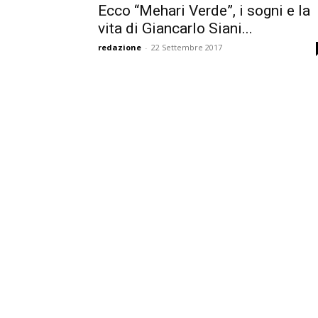
Ecco “Mehari Verde”, i sogni e la
vita di Giancarlo Siani...
redazione
-
22 Settembre 2017