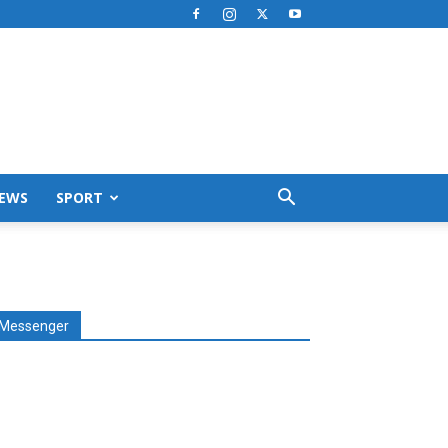
EWS
SPORT
Messenger