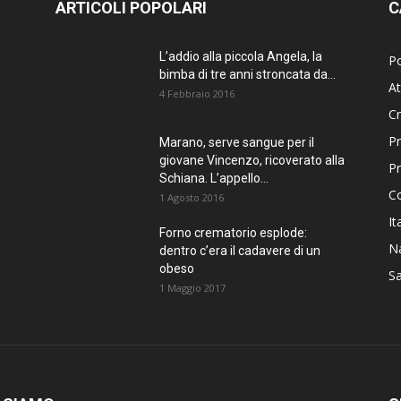
ARTICOLI POPOLARI
C
L’addio alla piccola Angela, la
Po
bimba di tre anni stroncata da...
At
4 Febbraio 2016
C
Pr
Marano, serve sangue per il
giovane Vincenzo, ricoverato alla
P
Schiana. L’appello...
C
1 Agosto 2016
It
Forno crematorio esplode:
Na
dentro c’era il cadavere di un
obeso
Sa
1 Maggio 2017