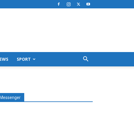
EWS
SPORT
Messenger