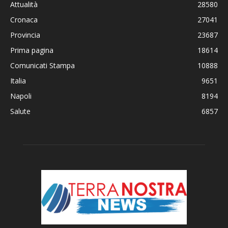
Attualità
28580
Cronaca
27041
Provincia
23687
Prima pagina
18614
Comunicati Stampa
10888
Italia
9651
Napoli
8194
Salute
6857