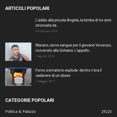
ARTICOLI POPOLARI
L’addio alla piccola Angela, la bimba di tre anni
stroncata da...
4 Febbraio 2016
Marano, serve sangue per il giovane Vincenzo,
ricoverato alla Schiana. L’appello...
1 Agosto 2016
Forno crematorio esplode: dentro c’era il
cadavere di un obeso
1 Maggio 2017
CATEGORIE POPOLARI
Politica & Palazzo
29225