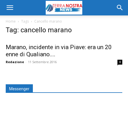
Home
Tags
Cancello marano
Tag: cancello marano
Marano, incidente in via Piave: era un 20
enne di Qualiano....
Redazione
-
11 Settembre 2016
0
Messenger