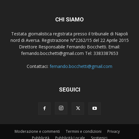
CHI SIAMO
Testata giornalistica registrata presso il tribunale di Napoli
nord di Aversa. Registrazione N°2262/15 del 22 Aprile 2015
Direttore Responsabile Fernando Bocchetti. Email:
fernando.bocchetti@gmail.com Tel: 3383387653
Contattaci:
fernando.bocchetti@gmail.com
SEGUICI
Moderazione e commenti
Termini e condizioni
Privacy
Pubblicità
Pubblicità Locale
Sostienici