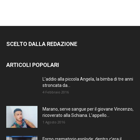
SCELTO DALLA REDAZIONE
ARTICOLI POPOLARI
L’addio alla piccola Angela, la bimba di tre anni
stroncata da...
4 Febbraio 2016
Marano, serve sangue per il giovane Vincenzo,
ricoverato alla Schiana. L’appello...
1 Agosto 2016
Forno crematorio esplode: dentro c’era il