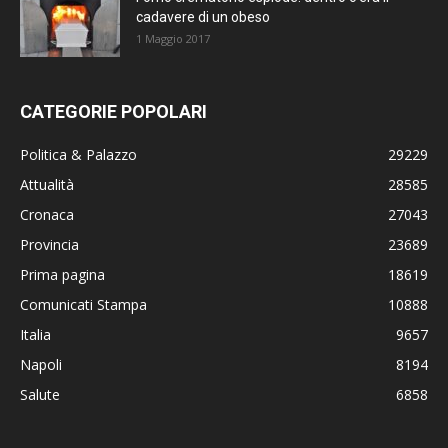
cadavere di un obeso
1 Maggio 2017
CATEGORIE POPOLARI
Politica & Palazzo
29229
Attualità
28585
Cronaca
27043
Provincia
23689
Prima pagina
18619
Comunicati Stampa
10888
Italia
9657
Napoli
8194
Salute
6858