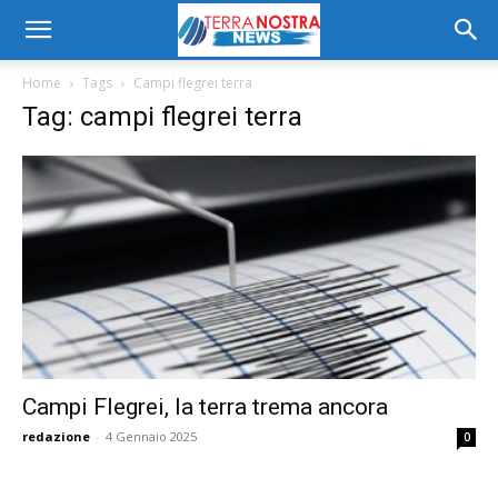
Home
Tags
Campi flegrei terra
Tag: campi flegrei terra
Campi Flegrei, la terra trema ancora
redazione
-
4 Gennaio 2025
0