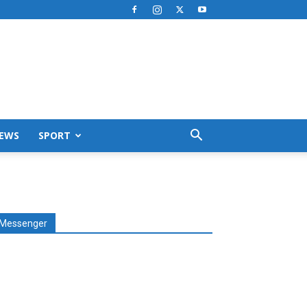
EWS
SPORT
Messenger