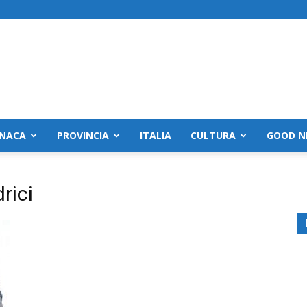
NACA
PROVINCIA
ITALIA
CULTURA
GOOD N
rici