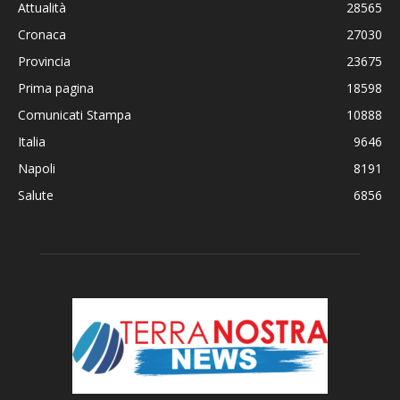
Attualità
28565
Cronaca
27030
Provincia
23675
Prima pagina
18598
Comunicati Stampa
10888
Italia
9646
Napoli
8191
Salute
6856