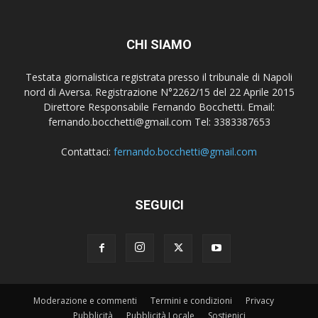
CHI SIAMO
Testata giornalistica registrata presso il tribunale di Napoli
nord di Aversa. Registrazione N°2262/15 del 22 Aprile 2015
Direttore Responsabile Fernando Bocchetti. Email:
fernando.bocchetti@gmail.com Tel: 3383387653
Contattaci:
fernando.bocchetti@gmail.com
SEGUICI
Moderazione e commenti
Termini e condizioni
Privacy
Pubblicità
Pubblicità Locale
Sostienici