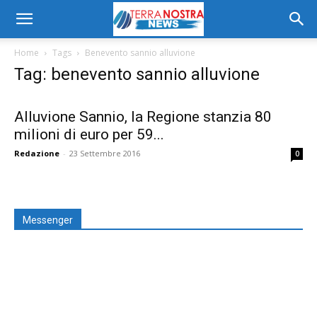
Home
Tags
Benevento sannio alluvione
Tag: benevento sannio alluvione
Alluvione Sannio, la Regione stanzia 80
milioni di euro per 59...
Redazione
-
23 Settembre 2016
0
Messenger