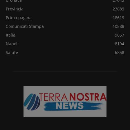
Cronaca
27043
Provincia
23689
Prima pagina
18619
Comunicati Stampa
10888
Italia
9657
Napoli
8194
Salute
6858