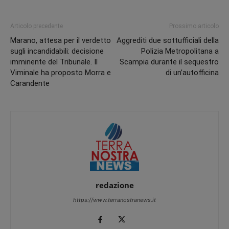
Articolo precedente
Prossimo articolo
Marano, attesa per il verdetto
Aggrediti due sottufficiali della
sugli incandidabili: decisione
Polizia Metropolitana a
imminente del Tribunale. Il
Scampia durante il sequestro
Viminale ha proposto Morra e
di un’autofficina
Carandente
redazione
https://www.terranostranews.it