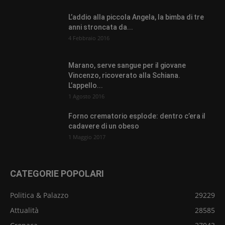
L’addio alla piccola Angela, la bimba di tre
anni stroncata da...
4 Febbraio 2016
Marano, serve sangue per il giovane
Vincenzo, ricoverato alla Schiana.
L’appello...
1 Agosto 2016
Forno crematorio esplode: dentro c’era il
cadavere di un obeso
1 Maggio 2017
CATEGORIE POPOLARI
Politica & Palazzo
29229
Attualità
28585