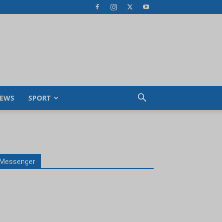
EWS
SPORT
Messenger