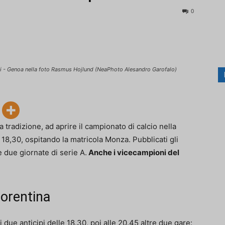
0
- Genoa nella foto Rasmus Hojlund (NeaPhoto Alesandro Garofalo)
a tradizione, ad aprire il campionato di calcio nella
18,30, ospitando la matricola Monza. Pubblicati gli
me due giornate di serie A.
Anche i vicecampioni del
iorentina
due anticipi delle 18.30, poi alle 20.45 altre due gare: