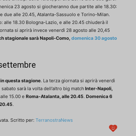
nica 23 agosto si giocheranno due partite alle 18.30:
e due alle 20.45, Atalanta-Sassuolo e Torino-Milan.
o: alle 18.30 Bologna-Lazio, e alle 20.45 chiuderà il
nata si aprirà invece venerdì 28 agosto alle 20,45
ch stagionale sarà Napoli-Como,
domenica 30 agosto
5 settembre
i in questa stagione
. La terza giornata si aprirà venerdì
abato sarà la volta dell’altro big match
Inter-Napoli,
, alle 15.00 e
Roma-Atalanta, alle 20.45
.
Domenica 6
 20.45
.
ata. Scritto per:
TerranostraNews