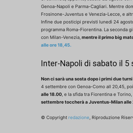
Genoa-Napoli e Parma-Cagliari. Mentre dome
Frosinone-Juventus e Venezia-Lecce, e altr
Infine due posticipi previsti lunedì 24 agost
programma Roma-Fiorentina. La seconda gior
con Milan-Venezia,
mentre il primo big mat
alle ore 18,45.
Inter-Napoli di sabato il 
Non ci sarà una sosta dopo i primi due turn
4 settembre con Genoa-Como all 20,45, poi s
alle 18.00
, e la sfida tra Fiorentina e Torino
settembre toccherà a Juventus-Milan alle
© Copyright
redazione
, Riproduzione Riserv