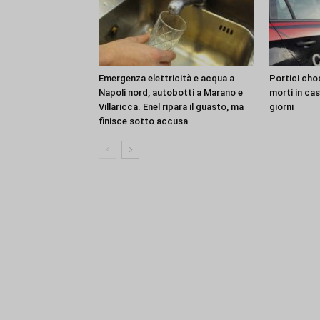
Emergenza elettricità e acqua a
Portici choc
Napoli nord, autobotti a Marano e
morti in ca
Villaricca. Enel ripara il guasto, ma
giorni
finisce sotto accusa