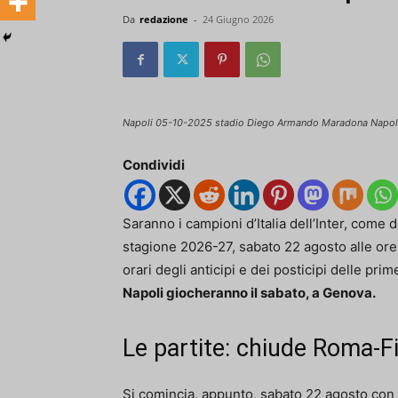
Da
redazione
-
24 Giugno 2026
Napoli 05-10-2025 stadio Diego Armando Maradona Napoli 
Condividi
Saranno i campioni d’Italia dell’Inter, come d
stagione 2026-27, sabato 22 agosto alle ore 
orari degli anticipi e dei posticipi delle pri
Napoli giocheranno il sabato, a Genova.
Le partite: chiude Roma-F
Si comincia, appunto, sabato 22 agosto con i 