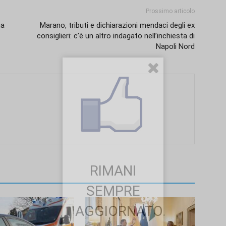
Prossimo articolo
na
Marano, tributi e dichiarazioni mendaci degli ex
consiglieri: c’è un altro indagato nell’inchiesta di
Napoli Nord
RIMANI
SEMPRE
AGGIORNATO.