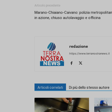
Articolo precedente
Marano-Chiaiano-Caivano: polizia metropolita
in azione, chiuso autolavaggio e officina
redazione
https://www.terranostranews.it
Articoli correlati
Di più dello stesso autore