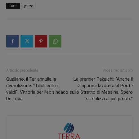
TAGS
pulze
Articolo precedente
Prossimo articolo
Qualiano, il Tar annulla la
La premier Takaichi: “Anche il
demolizione: “Titoli edilizi
Giappone lavorerà al Ponte
validi”. Vittoria per l’ex sindaco
sullo Stretto di Messina. Spero
De Luca
si realizzi al più presto”