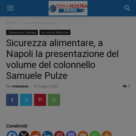
Home
Comunicati Stampa
Comunicati Stampa
Le nostre Rubriche
Sicurezza alimentare, a
Napoli la presentazione del
volume del colonnello
Samuele Pulze
Da
redazione
-
15 Giugno 2026
0
Condividi