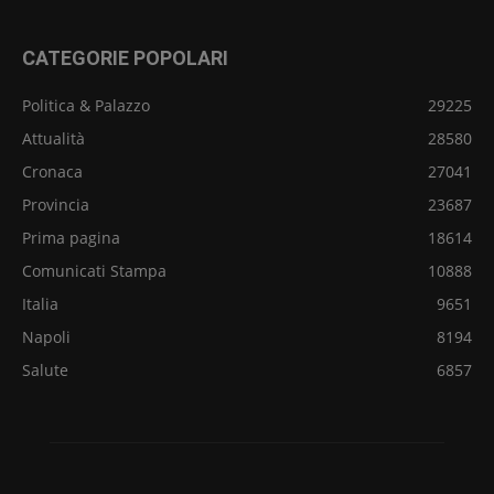
CATEGORIE POPOLARI
Politica & Palazzo
29225
Attualità
28580
Cronaca
27041
Provincia
23687
Prima pagina
18614
Comunicati Stampa
10888
Italia
9651
Napoli
8194
Salute
6857