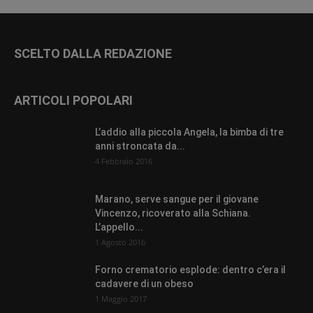
SCELTO DALLA REDAZIONE
ARTICOLI POPOLARI
L’addio alla piccola Angela, la bimba di tre
anni stroncata da...
4 Febbraio 2016
Marano, serve sangue per il giovane
Vincenzo, ricoverato alla Schiana.
L’appello...
1 Agosto 2016
Forno crematorio esplode: dentro c’era il
cadavere di un obeso
1 Maggio 2017