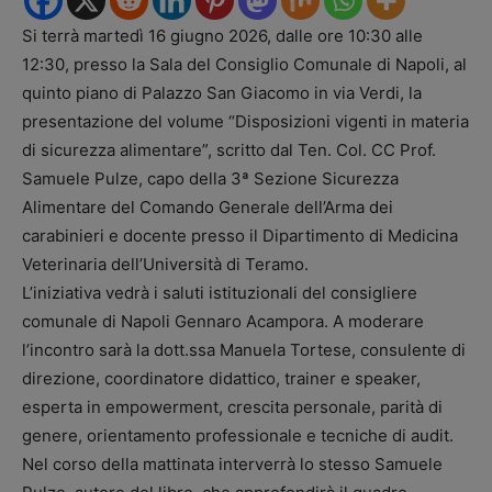
Si terrà martedì 16 giugno 2026, dalle ore 10:30 alle
12:30, presso la Sala del Consiglio Comunale di Napoli, al
quinto piano di Palazzo San Giacomo in via Verdi, la
presentazione del volume “Disposizioni vigenti in materia
di sicurezza alimentare”, scritto dal Ten. Col. CC Prof.
Samuele Pulze, capo della 3ª Sezione Sicurezza
Alimentare del Comando Generale dell’Arma dei
carabinieri e docente presso il Dipartimento di Medicina
Veterinaria dell’Università di Teramo.
L’iniziativa vedrà i saluti istituzionali del consigliere
comunale di Napoli Gennaro Acampora. A moderare
l’incontro sarà la dott.ssa Manuela Tortese, consulente di
direzione, coordinatore didattico, trainer e speaker,
esperta in empowerment, crescita personale, parità di
genere, orientamento professionale e tecniche di audit.
Nel corso della mattinata interverrà lo stesso Samuele