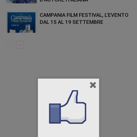
CAMPANIA FILM FESTIVAL, L’EVENTO
DAL 15 AL 19 SETTEMBRE