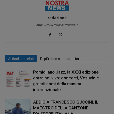
redazione
https://www.terranostranews.it
Articoli correlati
Di più dello stesso autore
Pomigliano Jazz, la XXXI edizione
entra nel vivo: concerti, Vesuvio e
grandi nomi della musica
internazionale
ADDIO A FRANCESCO GUCCINI. IL
MAESTRO DELLA CANZONE
D’AUTORE ITALIANA