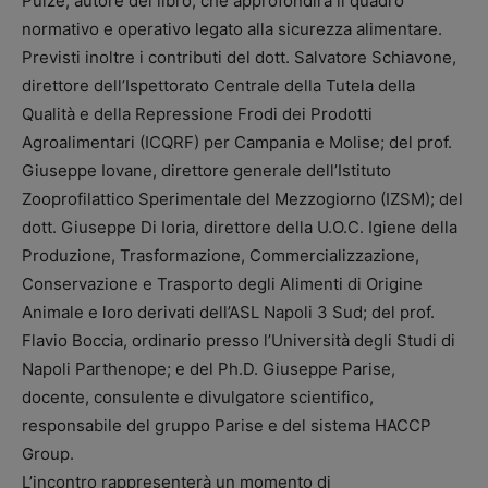
Pulze, autore del libro, che approfondirà il quadro
normativo e operativo legato alla sicurezza alimentare.
Previsti inoltre i contributi del dott. Salvatore Schiavone,
direttore dell’Ispettorato Centrale della Tutela della
Qualità e della Repressione Frodi dei Prodotti
Agroalimentari (ICQRF) per Campania e Molise; del prof.
Giuseppe Iovane, direttore generale dell’Istituto
Zooprofilattico Sperimentale del Mezzogiorno (IZSM); del
dott. Giuseppe Di Ioria, direttore della U.O.C. Igiene della
Produzione, Trasformazione, Commercializzazione,
Conservazione e Trasporto degli Alimenti di Origine
Animale e loro derivati dell’ASL Napoli 3 Sud; del prof.
Flavio Boccia, ordinario presso l’Università degli Studi di
Napoli Parthenope; e del Ph.D. Giuseppe Parise,
docente, consulente e divulgatore scientifico,
responsabile del gruppo Parise e del sistema HACCP
Group.
L’incontro rappresenterà un momento di