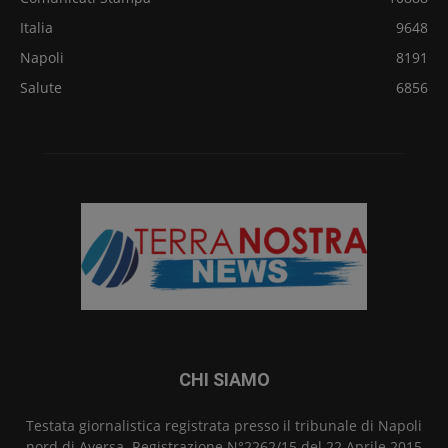
Italia
9648
Napoli
8191
Salute
6856
CHI SIAMO
Testata giornalistica registrata presso il tribunale di Napoli
nord di Aversa. Registrazione N°2262/15 del 22 Aprile 2015