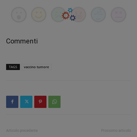
Commenti
TAGS
vaccino tumore
Articolo precedente
Prossimo articolo