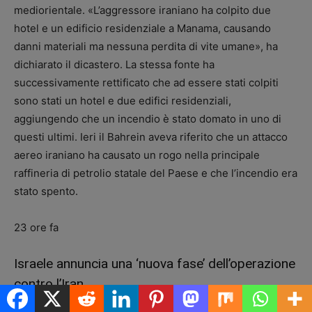
mediorientale. «L’aggressore iraniano ha colpito due
hotel e un edificio residenziale a Manama, causando
danni materiali ma nessuna perdita di vite umane», ha
dichiarato il dicastero. La stessa fonte ha
successivamente rettificato che ad essere stati colpiti
sono stati un hotel e due edifici residenziali,
aggiungendo che un incendio è stato domato in uno di
questi ultimi. Ieri il Bahrein aveva riferito che un attacco
aereo iraniano ha causato un rogo nella principale
raffineria di petrolio statale del Paese e che l’incendio era
stato spento.
23 ore fa
Israele annuncia una ‘nuova fase’ dell’operazione
contro l’Iran