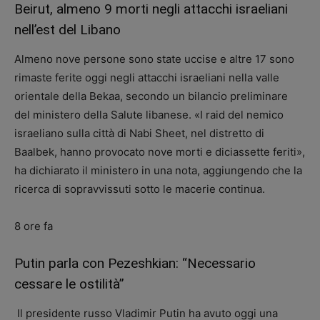
Beirut, almeno 9 morti negli attacchi israeliani
nell’est del Libano
Almeno nove persone sono state uccise e altre 17 sono
rimaste ferite oggi negli attacchi israeliani nella valle
orientale della Bekaa, secondo un bilancio preliminare
del ministero della Salute libanese. «I raid del nemico
israeliano sulla città di Nabi Sheet, nel distretto di
Baalbek, hanno provocato nove morti e diciassette feriti»,
ha dichiarato il ministero in una nota, aggiungendo che la
ricerca di sopravvissuti sotto le macerie continua.
8 ore fa
Putin parla con Pezeshkian: “Necessario
cessare le ostilità”
Il presidente russo Vladimir Putin ha avuto oggi una