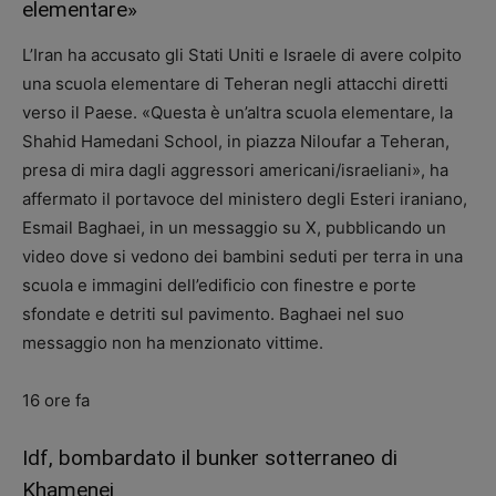
elementare»
L’Iran ha accusato gli Stati Uniti e Israele di avere colpito
una scuola elementare di Teheran negli attacchi diretti
verso il Paese. «Questa è un’altra scuola elementare, la
Shahid Hamedani School, in piazza Niloufar a Teheran,
presa di mira dagli aggressori americani/israeliani», ha
affermato il portavoce del ministero degli Esteri iraniano,
Esmail Baghaei, in un messaggio su X, pubblicando un
video dove si vedono dei bambini seduti per terra in una
scuola e immagini dell’edificio con finestre e porte
sfondate e detriti sul pavimento. Baghaei nel suo
messaggio non ha menzionato vittime.
16 ore fa
Idf, bombardato il bunker sotterraneo di
Khamenei