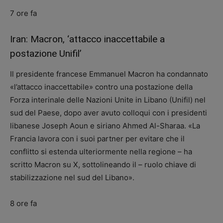
7 ore fa
Iran: Macron, ‘attacco inaccettabile a
postazione Unifil’
Il presidente francese Emmanuel Macron ha condannato
«l’attacco inaccettabile» contro una postazione della
Forza interinale delle Nazioni Unite in Libano (Unifil) nel
sud del Paese, dopo aver avuto colloqui con i presidenti
libanese Joseph Aoun e siriano Ahmed Al-Sharaa. «La
Francia lavora con i suoi partner per evitare che il
conflitto si estenda ulteriormente nella regione – ha
scritto Macron su X, sottolineando il – ruolo chiave di
stabilizzazione nel sud del Libano».
8 ore fa