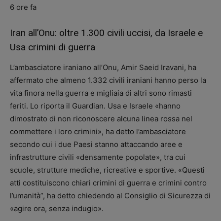
6 ore fa
Iran all’Onu: oltre 1.300 civili uccisi, da Israele e
Usa crimini di guerra
L’ambasciatore iraniano all’Onu, Amir Saeid Iravani, ha
affermato che almeno 1.332 civili iraniani hanno perso la
vita finora nella guerra e migliaia di altri sono rimasti
feriti. Lo riporta il Guardian. Usa e Israele «hanno
dimostrato di non riconoscere alcuna linea rossa nel
commettere i loro crimini», ha detto l’ambasciatore
secondo cui i due Paesi stanno attaccando aree e
infrastrutture civili «densamente popolate», tra cui
scuole, strutture mediche, ricreative e sportive. «Questi
atti costituiscono chiari crimini di guerra e crimini contro
l’umanità”, ha detto chiedendo al Consiglio di Sicurezza di
«agire ora, senza indugio».