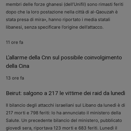
membri delle forze ghanesi (dell’Unifil) sono rimasti feriti
dopo che la loro postazione nella città di al-Qaouzah è
stata presa di mira», hanno riportato i media statali
libanesi, senza specificare l’origine dell’attacco.
11 ore fa
L’allarme della Cnn sul possibile coinvolgimento
della Cina
13 ore fa
Beirut: salgono a 217 le vittime dei raid da lunedì
Il bilancio degli attacchi israeliani sul Libano da lunedì è di
217 morti e 798 feriti: lo ha annunciato il ministero della
Salute. Un precedente bilancio del ministero, pubblicato
giovedì sera, riportava 123 morti e 683 feriti. Lunedì il