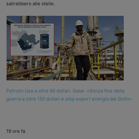
salirebbero alle stelle.
Petrolio Usa a oltre 90 dollari. Qatar: «Senza fine della
guerra a oltre 150 dollari e stop export energia dal Golfo»
19 ore fa