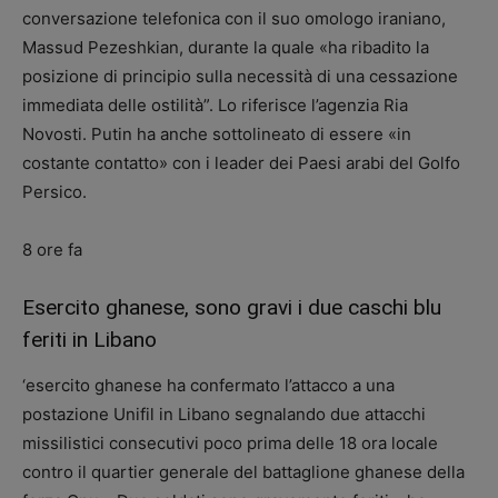
conversazione telefonica con il suo omologo iraniano,
Massud Pezeshkian, durante la quale «ha ribadito la
posizione di principio sulla necessità di una cessazione
immediata delle ostilità”. Lo riferisce l’agenzia Ria
Novosti. Putin ha anche sottolineato di essere «in
costante contatto» con i leader dei Paesi arabi del Golfo
Persico.
8 ore fa
Esercito ghanese, sono gravi i due caschi blu
feriti in Libano
‘esercito ghanese ha confermato l’attacco a una
postazione Unifil in Libano segnalando due attacchi
missilistici consecutivi poco prima delle 18 ora locale
contro il quartier generale del battaglione ghanese della