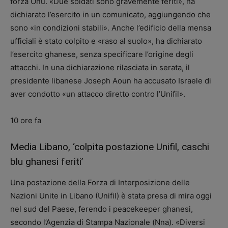
forza Onu. «Due soldati sono gravemente feriti», ha
dichiarato l’esercito in un comunicato, aggiungendo che
sono «in condizioni stabili». Anche l’edificio della mensa
ufficiali è stato colpito e «raso al suolo», ha dichiarato
l’esercito ghanese, senza specificare l’origine degli
attacchi. In una dichiarazione rilasciata in serata, il
presidente libanese Joseph Aoun ha accusato Israele di
aver condotto «un attacco diretto contro l’Unifil».
10 ore fa
Media Libano, ‘colpita postazione Unifil, caschi
blu ghanesi feriti’
Una postazione della Forza di Interposizione delle
Nazioni Unite in Libano (Unifil) è stata presa di mira oggi
nel sud del Paese, ferendo i peacekeeper ghanesi,
secondo l’Agenzia di Stampa Nazionale (Nna). «Diversi