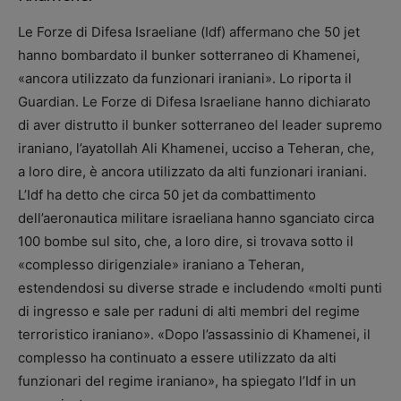
Le Forze di Difesa Israeliane (Idf) affermano che 50 jet
hanno bombardato il bunker sotterraneo di Khamenei,
«ancora utilizzato da funzionari iraniani». Lo riporta il
Guardian. Le Forze di Difesa Israeliane hanno dichiarato
di aver distrutto il bunker sotterraneo del leader supremo
iraniano, l’ayatollah Ali Khamenei, ucciso a Teheran, che,
a loro dire, è ancora utilizzato da alti funzionari iraniani.
L’Idf ha detto che circa 50 jet da combattimento
dell’aeronautica militare israeliana hanno sganciato circa
100 bombe sul sito, che, a loro dire, si trovava sotto il
«complesso dirigenziale» iraniano a Teheran,
estendendosi su diverse strade e includendo «molti punti
di ingresso e sale per raduni di alti membri del regime
terroristico iraniano». «Dopo l’assassinio di Khamenei, il
complesso ha continuato a essere utilizzato da alti
funzionari del regime iraniano», ha spiegato l’Idf in un