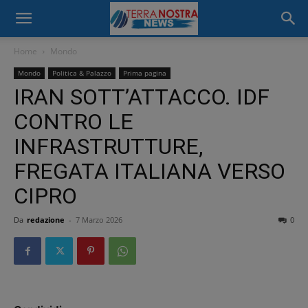
Home
Mondo
Mondo
Politica & Palazzo
Prima pagina
IRAN SOTT’ATTACCO. IDF
CONTRO LE
INFRASTRUTTURE,
FREGATA ITALIANA VERSO
CIPRO
Da
redazione
-
7 Marzo 2026
0