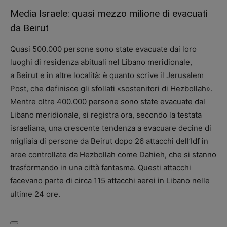
Media Israele: quasi mezzo milione di evacuati
da Beirut
Quasi 500.000 persone sono state evacuate dai loro
luoghi di residenza abituali nel Libano meridionale,
a Beirut e in altre località: è quanto scrive il Jerusalem
Post, che definisce gli sfollati «sostenitori di Hezbollah».
Mentre oltre 400.000 persone sono state evacuate dal
Libano meridionale, si registra ora, secondo la testata
israeliana, una crescente tendenza a evacuare decine di
migliaia di persone da Beirut dopo 26 attacchi dell’Idf in
aree controllate da Hezbollah come Dahieh, che si stanno
trasformando in una città fantasma. Questi attacchi
facevano parte di circa 115 attacchi aerei in Libano nelle
ultime 24 ore.