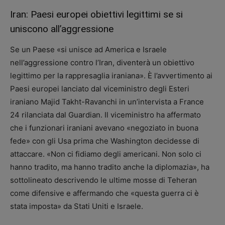
Iran: Paesi europei obiettivi legittimi se si
uniscono all’aggressione
Se un Paese «si unisce ad America e Israele
nell’aggressione contro l’Iran, diventerà un obiettivo
legittimo per la rappresaglia iraniana». È l’avvertimento ai
Paesi europei lanciato dal viceministro degli Esteri
iraniano Majid Takht-Ravanchi in un’intervista a France
24 rilanciata dal Guardian. Il viceministro ha affermato
che i funzionari iraniani avevano «negoziato in buona
fede» con gli Usa prima che Washington decidesse di
attaccare. «Non ci fidiamo degli americani. Non solo ci
hanno tradito, ma hanno tradito anche la diplomazia», ha
sottolineato descrivendo le ultime mosse di Teheran
come difensive e affermando che «questa guerra ci è
stata imposta» da Stati Uniti e Israele.