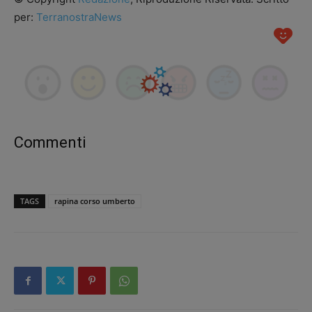
per:
TerranostraNews
Commenti
TAGS
rapina corso umberto