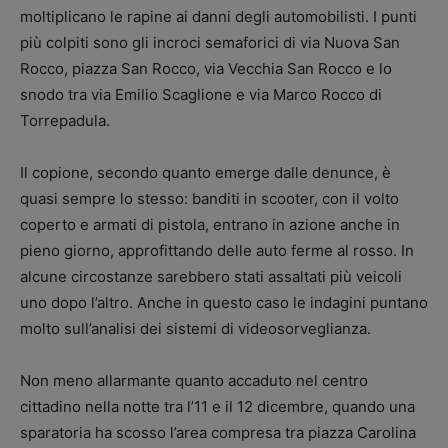
moltiplicano le rapine ai danni degli automobilisti. I punti
più colpiti sono gli incroci semaforici di via Nuova San
Rocco, piazza San Rocco, via Vecchia San Rocco e lo
snodo tra via Emilio Scaglione e via Marco Rocco di
Torrepadula.
Il copione, secondo quanto emerge dalle denunce, è
quasi sempre lo stesso: banditi in scooter, con il volto
coperto e armati di pistola, entrano in azione anche in
pieno giorno, approfittando delle auto ferme al rosso. In
alcune circostanze sarebbero stati assaltati più veicoli
uno dopo l’altro. Anche in questo caso le indagini puntano
molto sull’analisi dei sistemi di videosorveglianza.
Non meno allarmante quanto accaduto nel centro
cittadino nella notte tra l’11 e il 12 dicembre, quando una
sparatoria ha scosso l’area compresa tra piazza Carolina