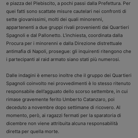
e piazza del Plebiscito, a pochi passi dalla Prefettura. Per
quei fatti sono scattate misure cautelari nei confronti di
sette giovanissimi, molti dei quali minorenni,
appartenenti a due gruppi rivali provenienti dai Quartieri
Spagnoli e dal Pallonetto. L’inchiesta, coordinata dalla
Procura per i minorenni e dalla Direzione distrettuale
antimafia di Napoli, prosegue: gli inquirenti ritengono che
i partecipanti al raid armato siano stati più numerosi.
Dalle indagini è emerso inoltre che il gruppo dei Quartieri
Spagnoli coinvolto nei provvedimenti è lo stesso ritenuto
responsabile dell’agguato dello scorso settembre, in cui
rimase gravemente ferito Umberto Catanzaro, poi
deceduto a novembre dopo settimane di ricovero. Al
momento, però, ai ragazzi fermati per la sparatoria di
dicembre non viene attribuita alcuna responsabilità
diretta per quella morte.