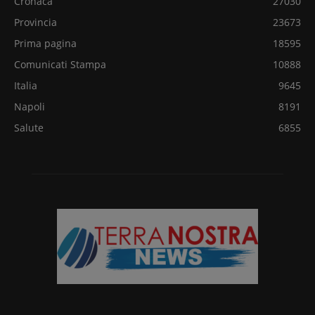
Cronaca
27030
Provincia
23673
Prima pagina
18595
Comunicati Stampa
10888
Italia
9645
Napoli
8191
Salute
6855