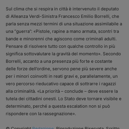
Sul clima che si respira in città è intervenuto il deputato
di Alleanza Verdi-Sinistra Francesco Emilio Borrelli, che
parla senza mezzi termini di una situazione assimilabile a
una “guerra”: «Pistole, rapine a mano armata, scontri tra
bande e minorenni che agiscono come criminali adulti.
Pensare di risolvere tutto con qualche controllo in più
significa sottovalutare la gravità del momento». Secondo
Borrelli, accanto a una presenza più forte e costante
delle forze dell’ordine, servono pene più severe anche
per i minori coinvolti in reati gravi e, parallelamente, un
vero percorso rieducativo capace di sottrarre i ragazzi
alla criminalità. «La priorità – conclude – deve essere la
tutela dei cittadini onesti. Lo Stato deve tornare visibile e
determinato, perché a questa escalation non si può
rispondere con la rassegnazione».
© Copyright
Redazione
, Riproduzione Riservata. Scritto