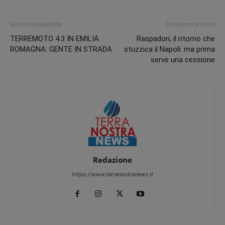
Articolo precedente
Prossimo articolo
TERREMOTO 4.3 IN EMILIA
Raspadori, il ritorno che
ROMAGNA: GENTE IN STRADA
stuzzica il Napoli: ma prima
serve una cessione
Redazione
https://www.terranostranews.it