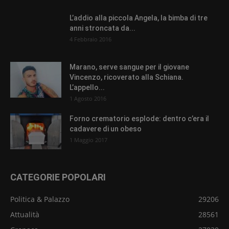
L’addio alla piccola Angela, la bimba di tre
anni stroncata da...
4 Febbraio 2016
Marano, serve sangue per il giovane
Vincenzo, ricoverato alla Schiana.
L’appello...
1 Agosto 2016
Forno crematorio esplode: dentro c’era il
cadavere di un obeso
1 Maggio 2017
CATEGORIE POPOLARI
Politica & Palazzo
29206
Attualità
28561