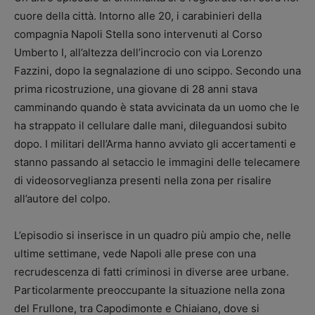
cuore della città. Intorno alle 20, i carabinieri della
compagnia Napoli Stella sono intervenuti al Corso
Umberto I, all’altezza dell’incrocio con via Lorenzo
Fazzini, dopo la segnalazione di uno scippo. Secondo una
prima ricostruzione, una giovane di 28 anni stava
camminando quando è stata avvicinata da un uomo che le
ha strappato il cellulare dalle mani, dileguandosi subito
dopo. I militari dell’Arma hanno avviato gli accertamenti e
stanno passando al setaccio le immagini delle telecamere
di videosorveglianza presenti nella zona per risalire
all’autore del colpo.
L’episodio si inserisce in un quadro più ampio che, nelle
ultime settimane, vede Napoli alle prese con una
recrudescenza di fatti criminosi in diverse aree urbane.
Particolarmente preoccupante la situazione nella zona
del Frullone, tra Capodimonte e Chiaiano, dove si