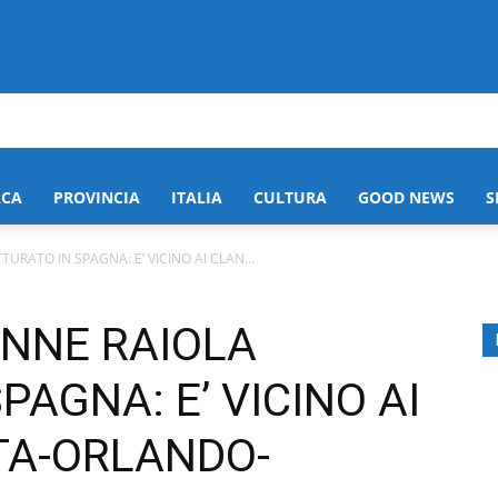
ACA
PROVINCIA
ITALIA
CULTURA
GOOD NEWS
S
URATO IN SPAGNA: E’ VICINO AI CLAN...
ENNE RAIOLA
PAGNA: E’ VICINO AI
TA-ORLANDO-