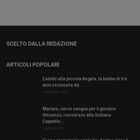
SCELTO DALLA REDAZIONE
ARTICOLI POPOLARI
L’addio alla piccola Angela, la bimba di tre
anni stroncata da...
4 Febbraio 2016
Marano, serve sangue per il giovane
Vincenzo, ricoverato alla Schiana.
L’appello...
1 Agosto 2016