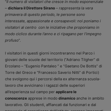
“
Il numero di visitatori che cresce in modo esponenziale
–
dichiara il Direttore Sirano
– rappresenta la vera
primavera di questo periodo, le persone sono
interessate, appassionate e consapevoli: noi poniamo i
visitatori al centro con le iniziative che proponiamo in
modo ciclico durante l’anno e ci ripagano per l’impegno
profuso
”.
I visitatori in questi giorni incontreranno nel Parco i
giovani delle scuole del territorio (“Adriano Tilgher” di
Ercolano – “Eugenio Pantaleo “ e “Gaetano De Bottis” di
Torre del Greco e “Francesco Saverio Nitti” di Portici)
che svolgono qui i percorsi della ex alternanza scuola-
lavoro che avvicinano i ragazzi delle superiori
all’esperienza sul campo per
applicare le
conoscenze
apprese in modo
dinamico
anche in ambito
lavorativo. Gli studenti, affiancati dai funzionari e dal