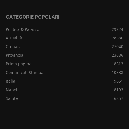
CATEGORIE POPOLARI
Politica & Palazzo
29224
Attualità
28580
Cronaca
27040
Provincia
23686
Prima pagina
18613
Comunicati Stampa
10888
Italia
9651
Napoli
8193
Salute
6857