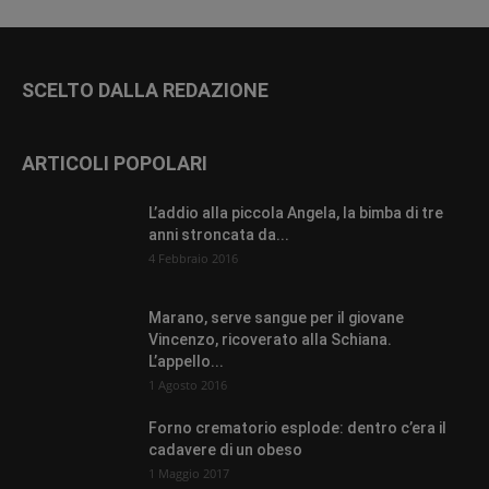
SCELTO DALLA REDAZIONE
ARTICOLI POPOLARI
L’addio alla piccola Angela, la bimba di tre
anni stroncata da...
4 Febbraio 2016
Marano, serve sangue per il giovane
Vincenzo, ricoverato alla Schiana.
L’appello...
1 Agosto 2016
Forno crematorio esplode: dentro c’era il
cadavere di un obeso
1 Maggio 2017