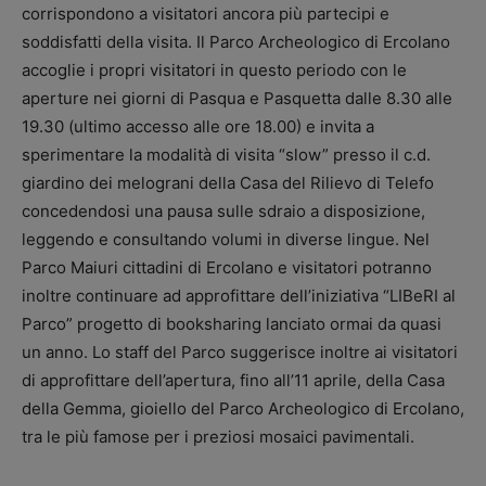
corrispondono a visitatori ancora più partecipi e
soddisfatti della visita. Il Parco Archeologico di Ercolano
accoglie i propri visitatori in questo periodo con le
aperture nei giorni di Pasqua e Pasquetta dalle 8.30 alle
19.30 (ultimo accesso alle ore 18.00) e invita a
sperimentare la modalità di visita “slow” presso il c.d.
giardino dei melograni della Casa del Rilievo di Telefo
concedendosi una pausa sulle sdraio a disposizione,
leggendo e consultando volumi in diverse lingue. Nel
Parco Maiuri cittadini di Ercolano e visitatori potranno
inoltre continuare ad approfittare dell’iniziativa “LIBeRI al
Parco” progetto di booksharing lanciato ormai da quasi
un anno. Lo staff del Parco suggerisce inoltre ai visitatori
di approfittare dell’apertura, fino all’11 aprile, della Casa
della Gemma, gioiello del Parco Archeologico di Ercolano,
tra le più famose per i preziosi mosaici pavimentali.