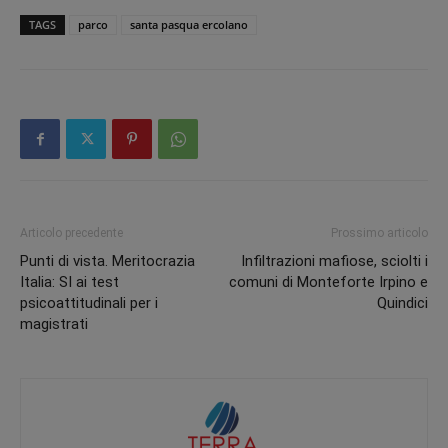
TAGS
parco
santa pasqua ercolano
Articolo precedente
Prossimo articolo
Punti di vista. Meritocrazia
Infiltrazioni mafiose, sciolti i
Italia: SI ai test
comuni di Monteforte Irpino e
psicoattitudinali per i
Quindici
magistrati