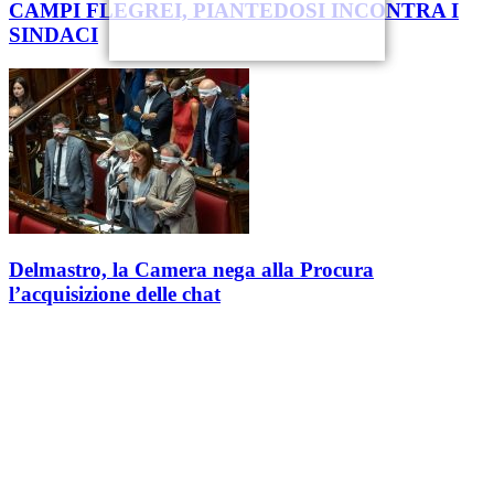
CAMPI FLEGREI, PIANTEDOSI INCONTRA I
SINDACI
Delmastro, la Camera nega alla Procura
l’acquisizione delle chat