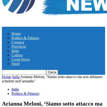
Home
Politica & Palazzo
Cronaca
Provincia
Italia
Cultura
Good News
Sport
Home
Italia
Arianna Meloni, ‘Siamo sotto attacco ma non abbiamo
scheletri nell’armadio’
Italia
Politica & Palazzo
Arianna Meloni, ‘Siamo sotto attacco ma