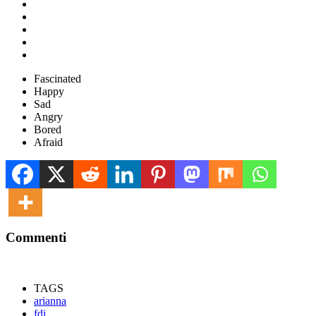
Fascinated
Happy
Sad
Angry
Bored
Afraid
Commenti
TAGS
arianna
fdi