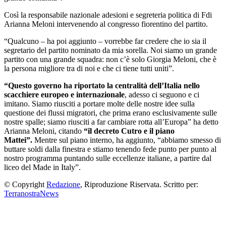
Così la responsabile nazionale adesioni e segreteria politica di Fdi
Arianna Meloni intervenendo al congresso fiorentino del partito.
“Qualcuno – ha poi aggiunto – vorrebbe far credere che io sia il
segretario del partito nominato da mia sorella. Noi siamo un grande
partito con una grande squadra: non c’è solo Giorgia Meloni, che è
la persona migliore tra di noi e che ci tiene tutti uniti”.
“Questo governo ha riportato la centralità dell’Italia nello
scacchiere europeo e internazionale
, adesso ci seguono e ci
imitano. Siamo riusciti a portare molte delle nostre idee sulla
questione dei flussi migratori, che prima erano esclusivamente sulle
nostre spalle; siamo riusciti a far cambiare rotta all’Europa” ha detto
Arianna Meloni, citando
“il decreto Cutro e il piano
Mattei”.
Mentre sul piano interno, ha aggiunto, “abbiamo smesso di
buttare soldi dalla finestra e stiamo tenendo fede punto per punto al
nostro programma puntando sulle eccellenze italiane, a partire dal
liceo del Made in Italy”.
© Copyright
Redazione
, Riproduzione Riservata. Scritto per:
TerranostraNews