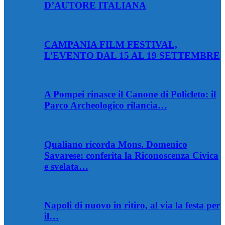
D’AUTORE ITALIANA
CAMPANIA FILM FESTIVAL,
L’EVENTO DAL 15 AL 19 SETTEMBRE
A Pompei rinasce il Canone di Policleto: il
Parco Archeologico rilancia…
Qualiano ricorda Mons. Domenico
Savarese: conferita la Riconoscenza Civica
e svelata…
Napoli di nuovo in ritiro, al via la festa per
il…