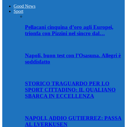
Good News
Sport
Pellacani cinquina d’oro agli Europei,
trionfa con Pizzini nel sincro dal…
Napoli, buon test con l’Osasuna. Allegri è
soddisfatto
STORICO TRAGUARDO PER LO
SPORT CITTADINO: IL QUALIANO
SBARCA IN ECCELLENZA
NAPOLI, ADDIO GUTIERREZ: PASSA
AL LVERKUSEN