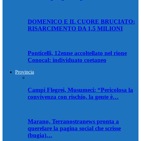
DOMENICO E IL CUORE BRUCIATO:
RISARCIMENTO DA 1,5 MILIONI
Ponticelli, 12enne accoltellato nel rione
Conocal: individuato coetaneo
Provincia
Campi Flegrei, Musumeci: “Pericolosa la
convivenza con rischio, la gente è…
Marano, Terranostranews pronta a
querelare la pagina social che scrisse
(bugia)…