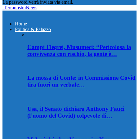
La password verrà inviata via email.
TerranostraNews
Home
Politica & Palazzo
Campi Flegrei, Musumeci: “Pericolosa la
convivenza con rischio, la gente è…
La mossa di Conte: in Commissione Covid
tira fuori un verbale…
Usa, il Senato dichiara Anthony Fauci
(l’uomo del Covid) colpevole di…