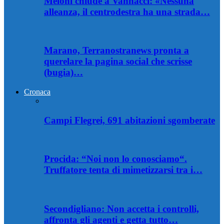
Meloni chiude a Vannacci: «Nessuna
alleanza, il centrodestra ha una strada…
Marano, Terranostranews pronta a
querelare la pagina social che scrisse
(bugia)…
Cronaca
Campi Flegrei, 691 abitazioni sgomberate
Procida: “Noi non lo conosciamo“.
Truffatore tenta di mimetizzarsi tra i…
Secondigliano: Non accetta i controlli,
affronta gli agenti e getta tutto…