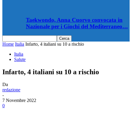
Taekwondo, Anna Cuorvo convocata in
Nazionale per i Giochi del Mediterraneo…
Home
Italia
Infarto, 4 italiani su 10 a rischio
Italia
Salute
Infarto, 4 italiani su 10 a rischio
Da
redazione
-
7 Novembre 2022
0