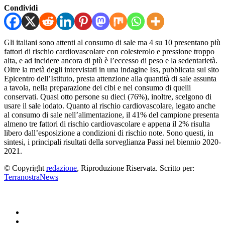
Condividi
Gli italiani sono attenti al consumo di sale ma 4 su 10 presentano più
fattori di rischio cardiovascolare con colesterolo e pressione troppo
alta, e ad incidere ancora di più è l’eccesso di peso e la sedentarietà.
Oltre la metà degli intervistati in una indagine Iss, pubblicata sul sito
Epicentro dell’Istituto, presta attenzione alla quantità di sale assunta
a tavola, nella preparazione dei cibi e nel consumo di quelli
conservati. Quasi otto persone su dieci (76%), inoltre, scelgono di
usare il sale iodato. Quanto al rischio cardiovascolare, legato anche
al consumo di sale nell’alimentazione, il 41% del campione presenta
almeno tre fattori di rischio cardiovascolare e appena il 2% risulta
libero dall’esposizione a condizioni di rischio note. Sono questi, in
sintesi, i principali risultati della sorveglianza Passi nel biennio 2020-
2021.
© Copyright
redazione
, Riproduzione Riservata. Scritto per:
TerranostraNews