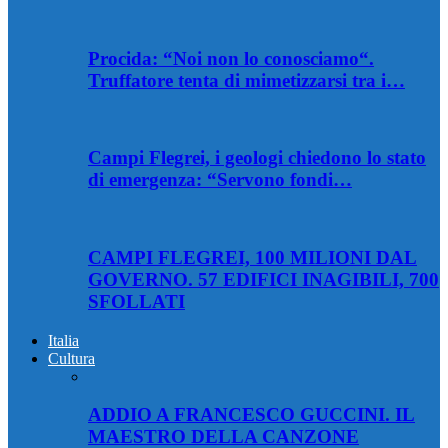
Procida: “Noi non lo conosciamo“.
Truffatore tenta di mimetizzarsi tra i…
Campi Flegrei, i geologi chiedono lo stato
di emergenza: “Servono fondi…
CAMPI FLEGREI, 100 MILIONI DAL
GOVERNO. 57 EDIFICI INAGIBILI, 700
SFOLLATI
Italia
Cultura
ADDIO A FRANCESCO GUCCINI. IL
MAESTRO DELLA CANZONE