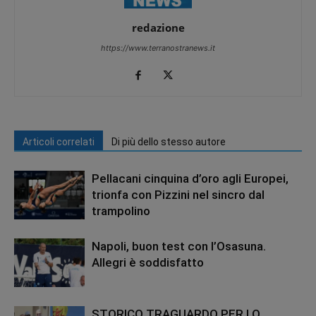
redazione
https://www.terranostranews.it
Articoli correlati
Di più dello stesso autore
Pellacani cinquina d’oro agli Europei,
trionfa con Pizzini nel sincro dal
trampolino
Napoli, buon test con l’Osasuna.
Allegri è soddisfatto
STORICO TRAGUARDO PER LO