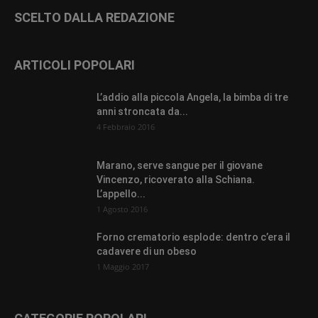
SCELTO DALLA REDAZIONE
ARTICOLI POPOLARI
L’addio alla piccola Angela, la bimba di tre
anni stroncata da...
4 Febbraio 2016
Marano, serve sangue per il giovane
Vincenzo, ricoverato alla Schiana.
L’appello...
1 Agosto 2016
Forno crematorio esplode: dentro c’era il
cadavere di un obeso
1 Maggio 2017