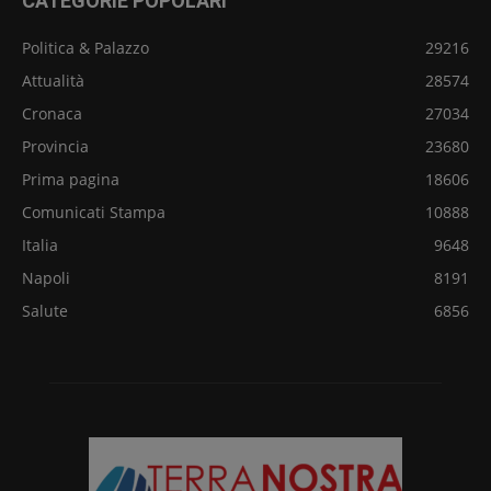
CATEGORIE POPOLARI
Politica & Palazzo
29216
Attualità
28574
Cronaca
27034
Provincia
23680
Prima pagina
18606
Comunicati Stampa
10888
Italia
9648
Napoli
8191
Salute
6856