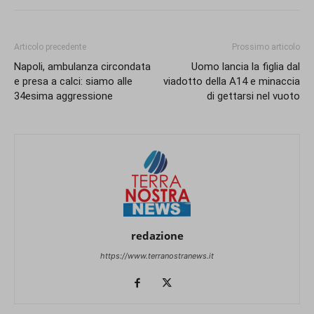
Articolo precedente
Prossimo articolo
Napoli, ambulanza circondata
Uomo lancia la figlia dal
e presa a calci: siamo alle
viadotto della A14 e minaccia
34esima aggressione
di gettarsi nel vuoto
redazione
https://www.terranostranews.it