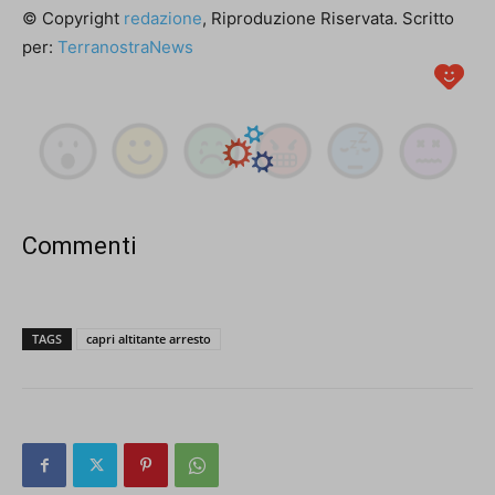
© Copyright
redazione
, Riproduzione Riservata. Scritto
per:
TerranostraNews
Commenti
TAGS
capri altitante arresto