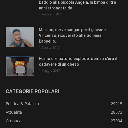
L’addio alla piccola Angela, la bimba di tre
anni stroncata da...
4 Febbraio 2016
Marano, serve sangue per il giovane
Vincenzo, ricoverato alla Schiana.
L’appello...
1 Agosto 2016
Forno crematorio esplode: dentro c’era il
cadavere di un obeso
1 Maggio 2017
CATEGORIE POPOLARI
Politica & Palazzo
29215
Attualità
28573
Cronaca
27034