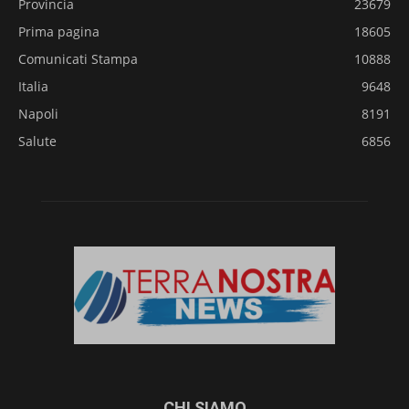
Provincia
23679
Prima pagina
18605
Comunicati Stampa
10888
Italia
9648
Napoli
8191
Salute
6856
CHI SIAMO