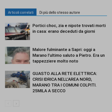
Articoli correlati
Di più dello stesso autore
Portici choc, zia e nipote trovati morti
in casa: erano deceduti da giorni
Malore fulminante a Sapri: oggi a
Marano l’ultimo saluto a Pietro. Era un
tappezziere molto noto
GUASTO ALLA RETE ELETTRICA:
CRISI IDRICA NELL’AREA NORD,
MARANO TRA I COMUNI COLPITI.
25MILA A SECCO