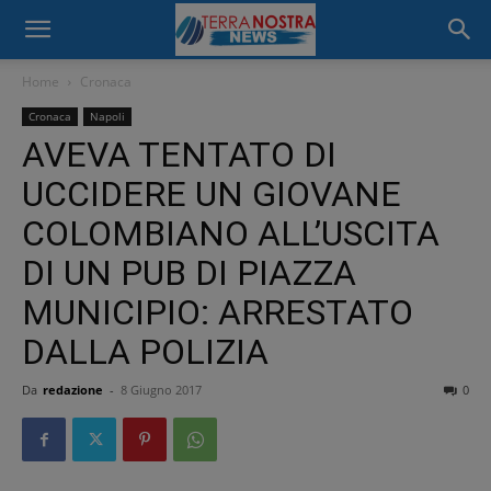
Home
Cronaca
Cronaca
Napoli
AVEVA TENTATO DI
UCCIDERE UN GIOVANE
COLOMBIANO ALL’USCITA
DI UN PUB DI PIAZZA
MUNICIPIO: ARRESTATO
DALLA POLIZIA
Da
redazione
-
8 Giugno 2017
0