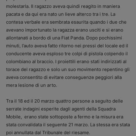
molestarla. Il ragazzo aveva quindi reagito in maniera
pacata e da qui era nato un lieve alterco tra i tre. La
contesa verbale era sembrata esaurita quando i due che
avevano importunato la ragazza erano usciti e si erano
allontanati a bordo di una Fiat Panda. Dopo pochissimi
minuti, l’auto aveva fatto ritorno nei pressi del locale ed il
conducente aveva esploso tre colpi di pistola colpendo il
colombiano al braccio. I proiettili erano stati indirizzati al
torace del ragazzo e solo un suo movimento repentino gli
aveva consentito di evitare conseguenze peggiori alla
mera lesione di un arto.
Tra il 18 ed il 20 marzo quattro persone a seguito delle
serrate indagini esperite dagli agenti della Squadra
Mobile, erano state sottoposte a fermo e la misura era
stata convalidata il seguente 21 marzo. La stessa era stata
poi annullata dal Tribunale del riesame.