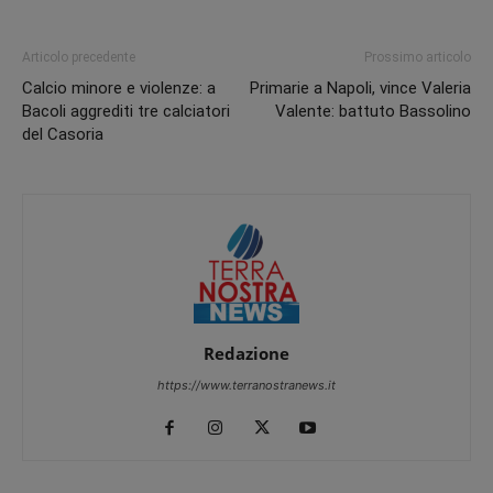
Articolo precedente
Prossimo articolo
Calcio minore e violenze: a
Primarie a Napoli, vince Valeria
Bacoli aggrediti tre calciatori
Valente: battuto Bassolino
del Casoria
Redazione
https://www.terranostranews.it