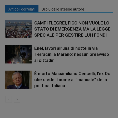
Articoli correlati
Di più dello stesso autore
CAMPI FLEGREI, FICO NON VUOLE LO
STATO DI EMERGENZA MA LA LEGGE
SPECIALE PER GESTIRE LUI I FONDI
Enel, lavori all’una di notte in via
Terracini a Marano: nessun preavviso
ai cittadini
È morto Massimiliano Cencelli, l’ex Dc
che diede il nome al “manuale” della
politica italiana