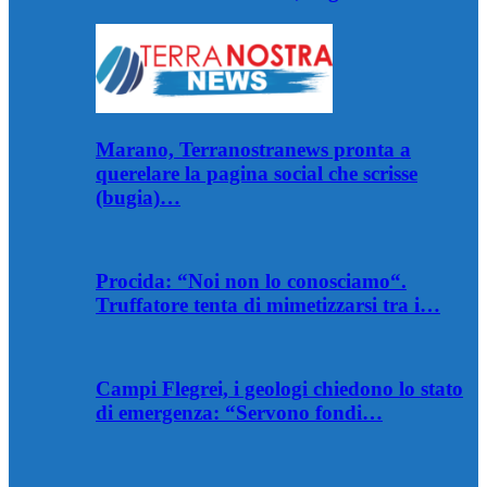
Marano, Terranostranews pronta a
querelare la pagina social che scrisse
(bugia)…
Procida: “Noi non lo conosciamo“.
Truffatore tenta di mimetizzarsi tra i…
Campi Flegrei, i geologi chiedono lo stato
di emergenza: “Servono fondi…