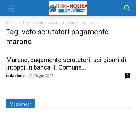
Home
Tags
Voto scrutatori pagamento marano
Tag: voto scrutatori pagamento
marano
Marano, pagamento scrutatori: sei giorni di
intoppi in banca. Il Comune...
redazione
-
12 Giugno 2018
0
Messenger