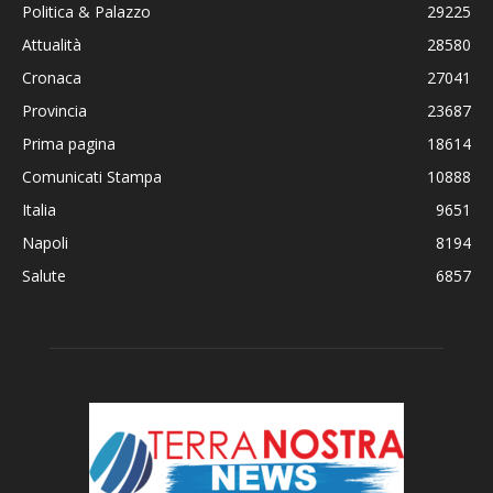
Politica & Palazzo
29225
Attualità
28580
Cronaca
27041
Provincia
23687
Prima pagina
18614
Comunicati Stampa
10888
Italia
9651
Napoli
8194
Salute
6857