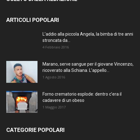
ARTICOLI POPOLARI
L’addio alla piccola Angela, la bimba di tre anni
stroncata da...
4 Febbraio 2016
Marano, serve sangue per il giovane Vincenzo,
ricoverato alla Schiana. L’appello...
1 Agosto 2016
Forno crematorio esplode: dentro c’era il
cadavere di un obeso
1 Maggio 2017
CATEGORIE POPOLARI