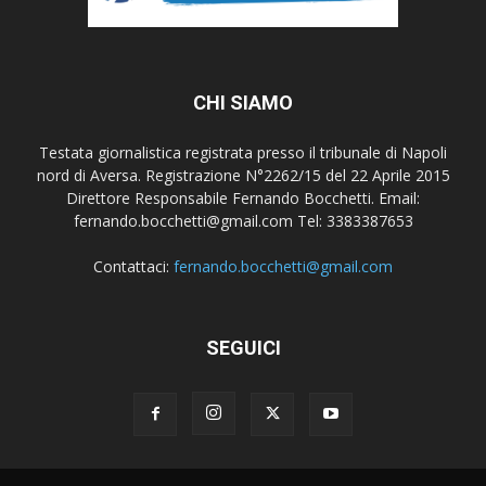
CHI SIAMO
Testata giornalistica registrata presso il tribunale di Napoli
nord di Aversa. Registrazione N°2262/15 del 22 Aprile 2015
Direttore Responsabile Fernando Bocchetti. Email:
fernando.bocchetti@gmail.com Tel: 3383387653
Contattaci:
fernando.bocchetti@gmail.com
SEGUICI