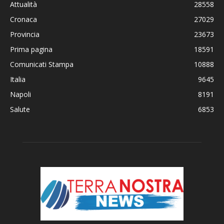
Attualità
28558
Cronaca
27029
Provincia
23673
Prima pagina
18591
Comunicati Stampa
10888
Italia
9645
Napoli
8191
Salute
6853