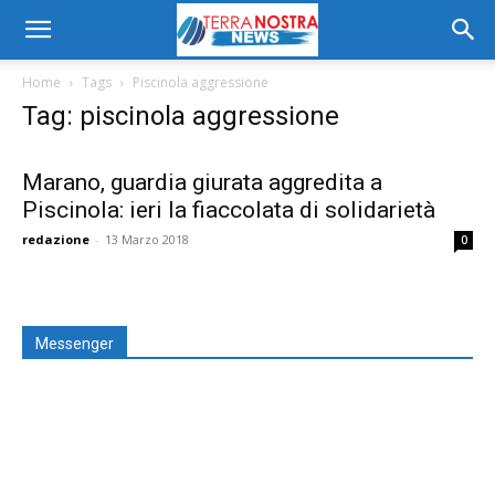
Home
Tags
Piscinola aggressione
Tag: piscinola aggressione
Marano, guardia giurata aggredita a
Piscinola: ieri la fiaccolata di solidarietà
redazione
-
13 Marzo 2018
0
Messenger