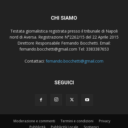
CHI SIAMO
Testata giornalistica registrata presso il tribunale di Napoli
nord di Aversa. Registrazione N°2262/15 del 22 Aprile 2015
Direttore Responsabile Fernando Bocchetti. Email:
fernando.bocchetti@gmail.com Tel: 3383387653
Contattaci:
fernando.bocchetti@gmail.com
SEGUICI
Moderazione e commenti
Termini e condizioni
Privacy
Pubblicità
Pubblicità Locale
Sostienici