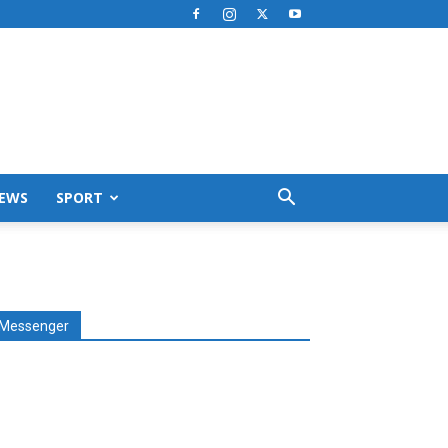
EWS
SPORT
Messenger