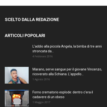
SCELTO DALLA REDAZIONE
ARTICOLI POPOLARI
L’addio alla piccola Angela, la bimba di tre anni
stroncata da...
4 Febbraio 2016
Marano, serve sangue per il giovane Vincenzo,
ricoverato alla Schiana. L’appello...
1 Agosto 2016
Forno crematorio esplode: dentro c’era il
cadavere di un obeso
1 Maggio 2017