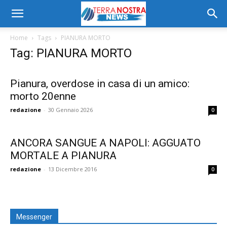
Home
Tags
PIANURA MORTO
Tag: PIANURA MORTO
Pianura, overdose in casa di un amico:
morto 20enne
redazione
-
30 Gennaio 2026
0
ANCORA SANGUE A NAPOLI: AGGUATO
MORTALE A PIANURA
redazione
-
13 Dicembre 2016
0
Messenger