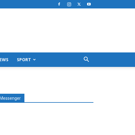
EWS
SPORT
Messenger