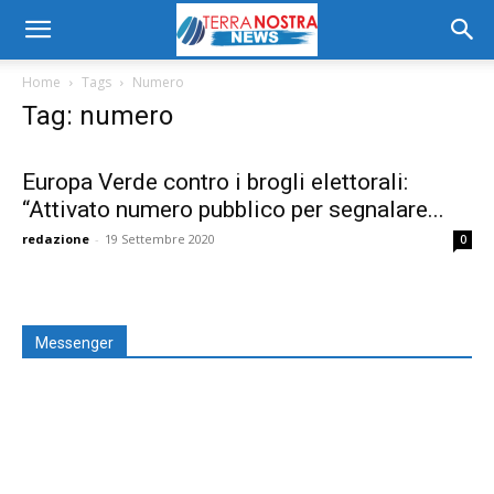
Home
Tags
Numero
Tag: numero
Europa Verde contro i brogli elettorali:
“Attivato numero pubblico per segnalare...
redazione
-
19 Settembre 2020
0
Messenger