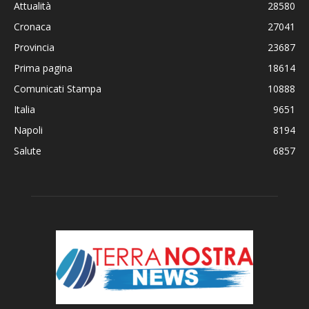
Attualità
28580
Cronaca
27041
Provincia
23687
Prima pagina
18614
Comunicati Stampa
10888
Italia
9651
Napoli
8194
Salute
6857