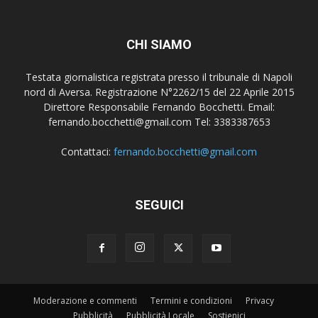
CHI SIAMO
Testata giornalistica registrata presso il tribunale di Napoli
nord di Aversa. Registrazione N°2262/15 del 22 Aprile 2015
Direttore Responsabile Fernando Bocchetti. Email:
fernando.bocchetti@gmail.com Tel: 3383387653
Contattaci:
fernando.bocchetti@gmail.com
SEGUICI
Moderazione e commenti
Termini e condizioni
Privacy
Pubblicità
Pubblicità Locale
Sostienici