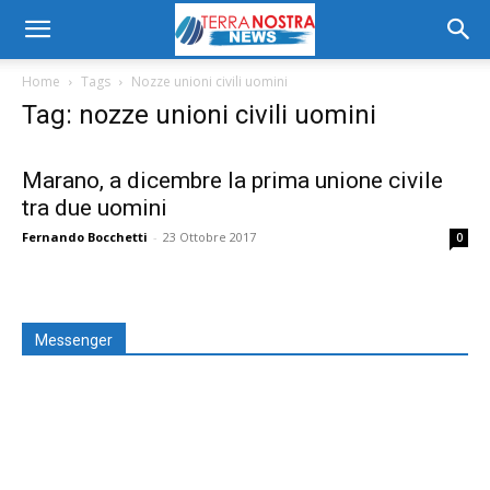
Home
Tags
Nozze unioni civili uomini
Tag: nozze unioni civili uomini
Marano, a dicembre la prima unione civile
tra due uomini
Fernando Bocchetti
-
23 Ottobre 2017
0
Messenger