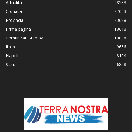
Attualità
28583
Cronaca
27043
Provincia
23688
Prima pagina
18618
Comunicati Stampa
10888
Italia
9656
Napoli
8194
Salute
6858