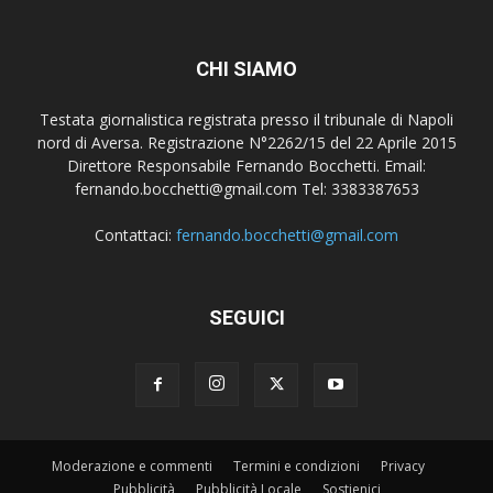
CHI SIAMO
Testata giornalistica registrata presso il tribunale di Napoli
nord di Aversa. Registrazione N°2262/15 del 22 Aprile 2015
Direttore Responsabile Fernando Bocchetti. Email:
fernando.bocchetti@gmail.com Tel: 3383387653
Contattaci:
fernando.bocchetti@gmail.com
SEGUICI
Moderazione e commenti
Termini e condizioni
Privacy
Pubblicità
Pubblicità Locale
Sostienici