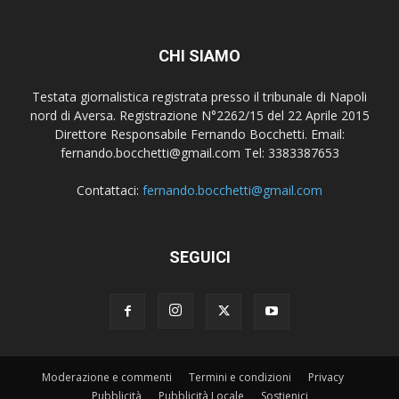
CHI SIAMO
Testata giornalistica registrata presso il tribunale di Napoli
nord di Aversa. Registrazione N°2262/15 del 22 Aprile 2015
Direttore Responsabile Fernando Bocchetti. Email:
fernando.bocchetti@gmail.com Tel: 3383387653
Contattaci:
fernando.bocchetti@gmail.com
SEGUICI
Moderazione e commenti
Termini e condizioni
Privacy
Pubblicità
Pubblicità Locale
Sostienici