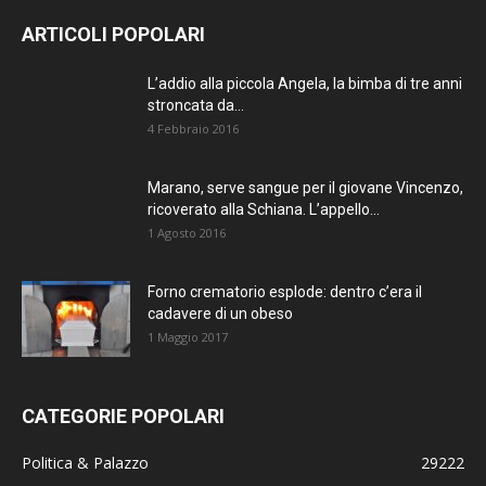
ARTICOLI POPOLARI
L’addio alla piccola Angela, la bimba di tre anni
stroncata da...
4 Febbraio 2016
Marano, serve sangue per il giovane Vincenzo,
ricoverato alla Schiana. L’appello...
1 Agosto 2016
Forno crematorio esplode: dentro c’era il
cadavere di un obeso
1 Maggio 2017
CATEGORIE POPOLARI
Politica & Palazzo
29222