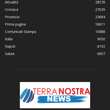
Attualità
28578
Cronaca
27039
Provincia
23684
Prima pagina
18611
Comunicati Stampa
10888
Italia
9650
Napoli
8192
Salute
6857