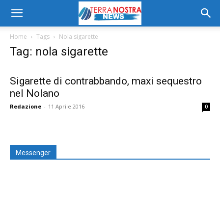
Home
Tags
Nola sigarette
Tag: nola sigarette
Sigarette di contrabbando, maxi sequestro
nel Nolano
Redazione
-
11 Aprile 2016
0
Messenger