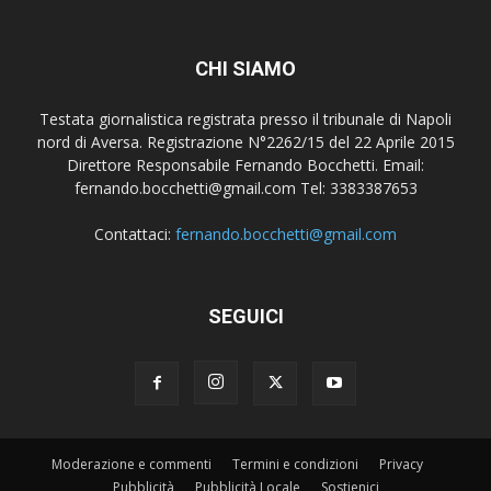
CHI SIAMO
Testata giornalistica registrata presso il tribunale di Napoli
nord di Aversa. Registrazione N°2262/15 del 22 Aprile 2015
Direttore Responsabile Fernando Bocchetti. Email:
fernando.bocchetti@gmail.com Tel: 3383387653
Contattaci:
fernando.bocchetti@gmail.com
SEGUICI
Moderazione e commenti
Termini e condizioni
Privacy
Pubblicità
Pubblicità Locale
Sostienici