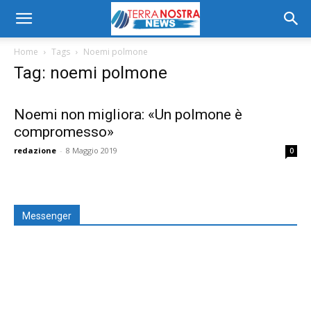
Home
Tags
Noemi polmone
Tag: noemi polmone
Noemi non migliora: «Un polmone è
compromesso»
redazione
-
8 Maggio 2019
0
Messenger