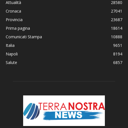
Attualità
28580
Cronaca
27041
Provincia
23687
Prima pagina
18614
Comunicati Stampa
10888
Italia
9651
Napoli
8194
Salute
6857