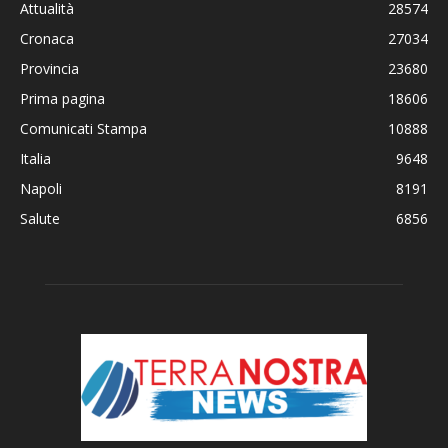
Attualità
28574
Cronaca
27034
Provincia
23680
Prima pagina
18606
Comunicati Stampa
10888
Italia
9648
Napoli
8191
Salute
6856