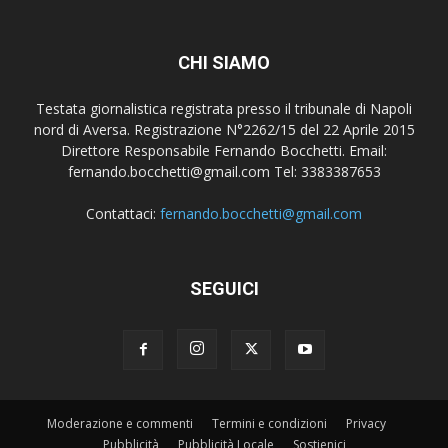
CHI SIAMO
Testata giornalistica registrata presso il tribunale di Napoli
nord di Aversa. Registrazione N°2262/15 del 22 Aprile 2015
Direttore Responsabile Fernando Bocchetti. Email:
fernando.bocchetti@gmail.com Tel: 3383387653
Contattaci:
fernando.bocchetti@gmail.com
SEGUICI
Moderazione e commenti
Termini e condizioni
Privacy
Pubblicità
Pubblicità Locale
Sostienici