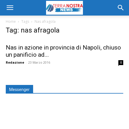
Home
Tags
Nas afragola
Tag: nas afragola
Nas in azione in provincia di Napoli, chiuso
un panificio ad...
Redazione
-
23 Marzo 2016
0
Messenger