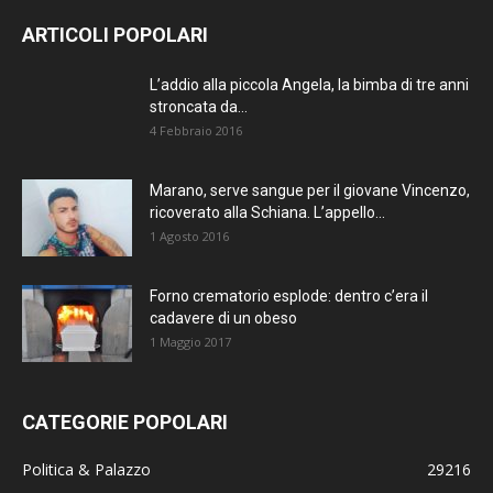
ARTICOLI POPOLARI
L’addio alla piccola Angela, la bimba di tre anni
stroncata da...
4 Febbraio 2016
Marano, serve sangue per il giovane Vincenzo,
ricoverato alla Schiana. L’appello...
1 Agosto 2016
Forno crematorio esplode: dentro c’era il
cadavere di un obeso
1 Maggio 2017
CATEGORIE POPOLARI
Politica & Palazzo
29216