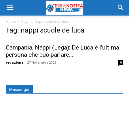
Home
Tags
Nappi scuole de luca
Tag: nappi scuole de luca
Campania, Nappi (Lega): De Luca è l’ultima
persona che può parlare...
redazione
-
27 Novembre 2023
0
Messenger