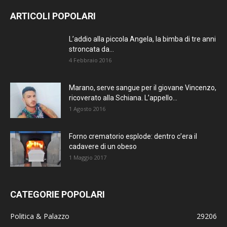
ARTICOLI POPOLARI
L’addio alla piccola Angela, la bimba di tre anni
stroncata da...
4 Febbraio 2016
Marano, serve sangue per il giovane Vincenzo,
ricoverato alla Schiana. L’appello...
1 Agosto 2016
Forno crematorio esplode: dentro c’era il
cadavere di un obeso
1 Maggio 2017
CATEGORIE POPOLARI
Politica & Palazzo
29206