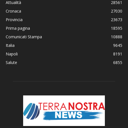
Attualità
28561
Cronaca
27030
Provincia
23673
Prima pagina
18595
Comunicati Stampa
10888
Italia
9645
Napoli
8191
Salute
6855