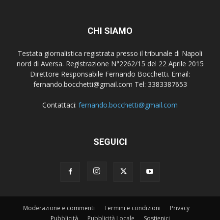
CHI SIAMO
Testata giornalistica registrata presso il tribunale di Napoli
nord di Aversa. Registrazione N°2262/15 del 22 Aprile 2015
Direttore Responsabile Fernando Bocchetti. Email:
fernando.bocchetti@gmail.com Tel: 3383387653
Contattaci:
fernando.bocchetti@gmail.com
SEGUICI
Moderazione e commenti
Termini e condizioni
Privacy
Pubblicità
Pubblicità Locale
Sostienici