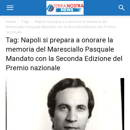
Home
Tags
Napoli si prepara a onorare la memoria del
Maresciallo Pasquale Mandato con la Seconda Edizione del Premio
nazionale
Tag: Napoli si prepara a onorare la
memoria del Maresciallo Pasquale
Mandato con la Seconda Edizione del
Premio nazionale