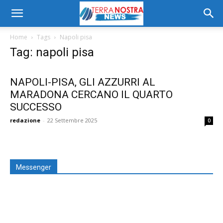
Home
Tags
Napoli pisa
Tag: napoli pisa
NAPOLI-PISA, GLI AZZURRI AL
MARADONA CERCANO IL QUARTO
SUCCESSO
redazione
-
22 Settembre 2025
0
Messenger