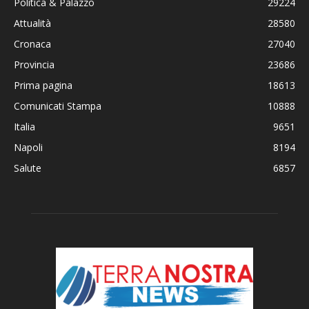
Politica & Palazzo
29224
Attualità
28580
Cronaca
27040
Provincia
23686
Prima pagina
18613
Comunicati Stampa
10888
Italia
9651
Napoli
8194
Salute
6857