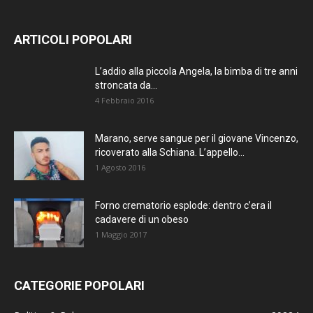
ARTICOLI POPOLARI
L’addio alla piccola Angela, la bimba di tre anni
stroncata da...
4 Febbraio 2016
Marano, serve sangue per il giovane Vincenzo,
ricoverato alla Schiana. L’appello...
1 Agosto 2016
Forno crematorio esplode: dentro c’era il
cadavere di un obeso
1 Maggio 2017
CATEGORIE POPOLARI