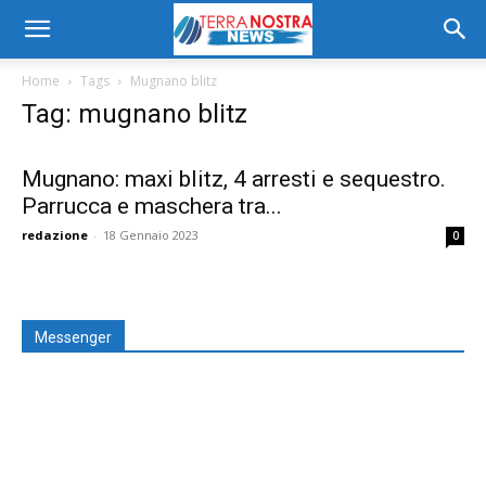
Home
Tags
Mugnano blitz
Tag: mugnano blitz
Mugnano: maxi blitz, 4 arresti e sequestro.
Parrucca e maschera tra...
redazione
-
18 Gennaio 2023
0
Messenger