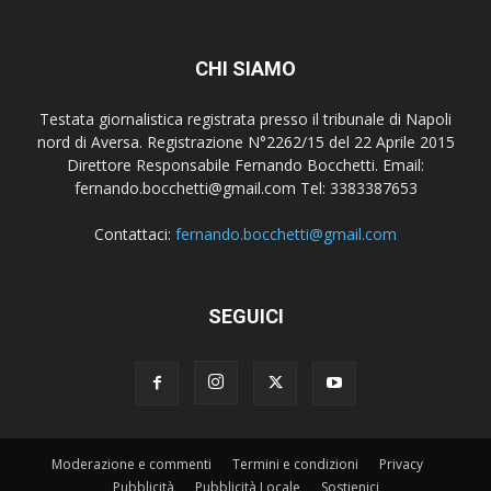
CHI SIAMO
Testata giornalistica registrata presso il tribunale di Napoli
nord di Aversa. Registrazione N°2262/15 del 22 Aprile 2015
Direttore Responsabile Fernando Bocchetti. Email:
fernando.bocchetti@gmail.com Tel: 3383387653
Contattaci:
fernando.bocchetti@gmail.com
SEGUICI
Moderazione e commenti
Termini e condizioni
Privacy
Pubblicità
Pubblicità Locale
Sostienici