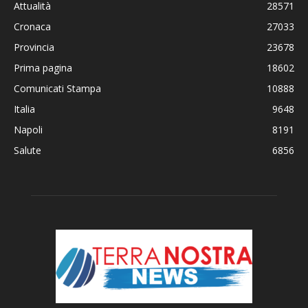
Attualità
28571
Cronaca
27033
Provincia
23678
Prima pagina
18602
Comunicati Stampa
10888
Italia
9648
Napoli
8191
Salute
6856