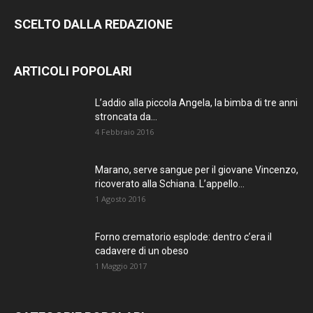
SCELTO DALLA REDAZIONE
ARTICOLI POPOLARI
L’addio alla piccola Angela, la bimba di tre anni
stroncata da...
4 Febbraio 2016
Marano, serve sangue per il giovane Vincenzo,
ricoverato alla Schiana. L’appello...
1 Agosto 2016
Forno crematorio esplode: dentro c’era il
cadavere di un obeso
1 Maggio 2017