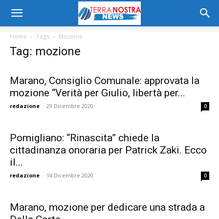
Home
Tags
Mozione
Tag: mozione
Marano, Consiglio Comunale: approvata la
mozione “Verità per Giulio, libertà per...
redazione
-
29 Dicembre 2020
0
Pomigliano: “Rinascita” chiede la
cittadinanza onoraria per Patrick Zaki. Ecco
il...
redazione
-
14 Dicembre 2020
0
Marano, mozione per dedicare una strada a