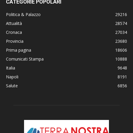
CATEGORIE POPOLARI
Politica & Palazzo
29216
Attualità
28574
Cronaca
27034
Provincia
23680
Prima pagina
18606
Comunicati Stampa
10888
Italia
9648
Napoli
8191
Salute
6856