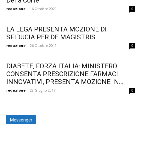
Della Corte
redazione
-
16 Ottobre 2020
0
LA LEGA PRESENTA MOZIONE DI
SFIDUCIA PER DE MAGISTRIS
redazione
-
26 Ottobre 2019
0
DIABETE, FORZA ITALIA: MINISTERO
CONSENTA PRESCRIZIONE FARMACI
INNOVATIVI, PRESENTA MOZIONE IN...
redazione
-
28 Giugno 2017
0
Messenger