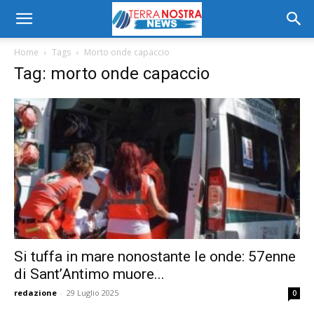
Home
Tags
Morto onde capaccio
Tag: morto onde capaccio
Si tuffa in mare nonostante le onde: 57enne
di Sant’Antimo muore...
redazione
-
29 Luglio 2025
0