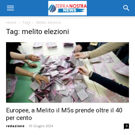
Home
Tags
Melito elezioni
Tag: melito elezioni
Europee, a Melito il M5s prende oltre il 40
per cento
redazione
-
10 Giugno 2024
0