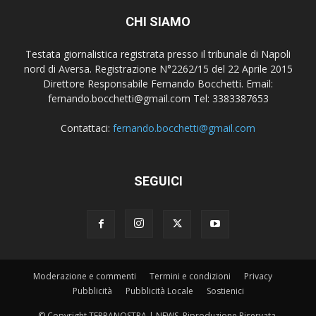
CHI SIAMO
Testata giornalistica registrata presso il tribunale di Napoli
nord di Aversa. Registrazione N°2262/15 del 22 Aprile 2015
Direttore Responsabile Fernando Bocchetti. Email:
fernando.bocchetti@gmail.com Tel: 3383387653
Contattaci:
fernando.bocchetti@gmail.com
SEGUICI
Moderazione e commenti
Termini e condizioni
Privacy
Pubblicità
Pubblicità Locale
Sostienici
© Copyright TERRANOSTRA | NEWS, Riproduzione Riservata.