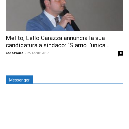
Melito, Lello Caiazza annuncia la sua
candidatura a sindaco: “Siamo l’unica...
redazione
-
25 Aprile 2017
0
Messenger