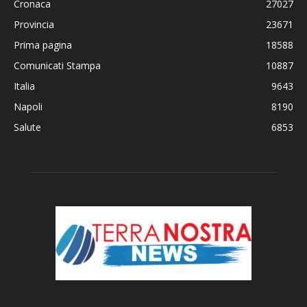
Cronaca
27027
Provincia
23671
Prima pagina
18588
Comunicati Stampa
10887
Italia
9643
Napoli
8190
Salute
6853